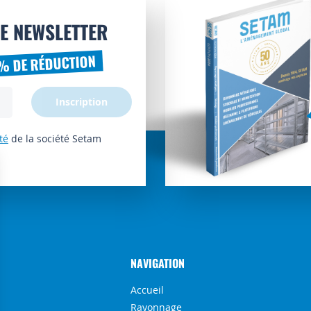
E NEWSLETTER
% DE RÉDUCTION
Inscription
té
de la société Setam
NAVIGATION
Accueil
Rayonnage