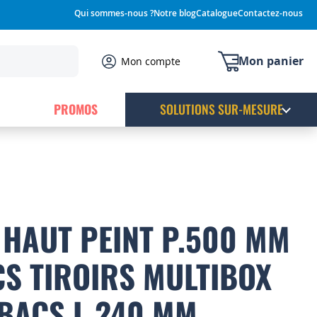
Qui sommes-nous ?
Notre blog
Catalogue
Contactez-nous
Mon panier
Mon compte
PROMOS
SOLUTIONS SUR-MESURE
HAUT PEINT P.500 MM
CS TIROIRS MULTIBOX
 BACS L.240 MM