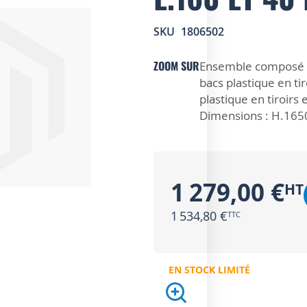
SKU
1806502
ZOOM SUR
Ensemble composé de 
bacs plastique en ti
plastique en tiroirs
Dimensions : H.165
1 279,00 €
1 534,80 €
EN STOCK LIMITÉ