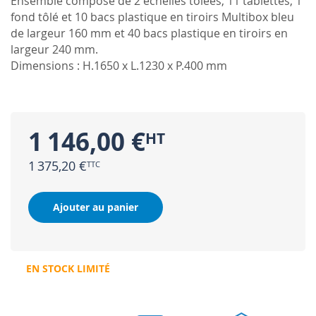
Ensemble composé de 2 échelles tôlées, 11 tablettes, 1
fond tôlé et 10 bacs plastique en tiroirs Multibox bleu
de largeur 160 mm et 40 bacs plastique en tiroirs en
largeur 240 mm.
Dimensions : H.1650 x L.1230 x P.400 mm
1 146,00 €
1 375,20 €
Ajouter au panier
EN STOCK LIMITÉ