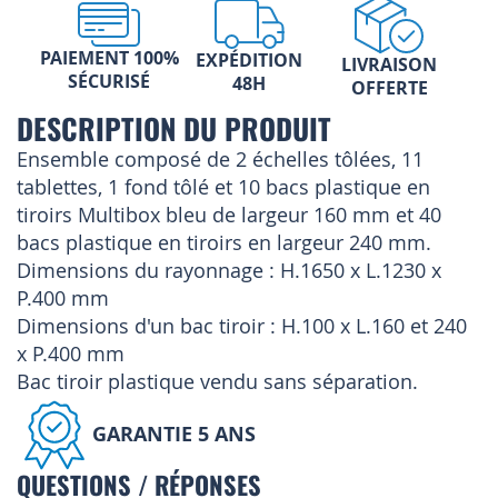
PAIEMENT 100%
EXPÉDITION
LIVRAISON
SÉCURISÉ
48H
OFFERTE
DESCRIPTION DU PRODUIT
Ensemble composé de 2 échelles tôlées, 11
tablettes, 1 fond tôlé et 10 bacs plastique en
tiroirs Multibox bleu de largeur 160 mm et 40
bacs plastique en tiroirs en largeur 240 mm.
Dimensions du rayonnage : H.1650 x L.1230 x
P.400 mm
Dimensions d'un bac tiroir : H.100 x L.160 et 240
x P.400 mm
Bac tiroir plastique vendu sans séparation.
GARANTIE 5 ANS
QUESTIONS / RÉPONSES