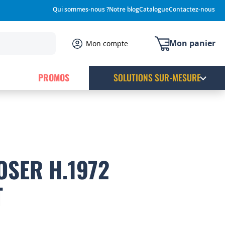
Qui sommes-nous ?
Notre blog
Catalogue
Contactez-nous
Mon panier
Mon compte
PROMOS
SOLUTIONS SUR-MESURE
OSER H.1972
T