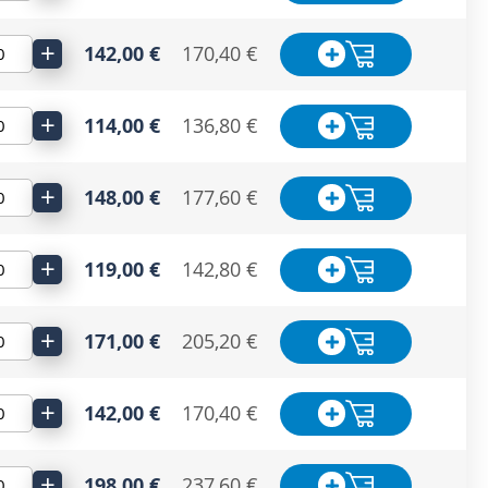
+
142,00 €
170,40 €
+
114,00 €
136,80 €
+
148,00 €
177,60 €
+
119,00 €
142,80 €
+
171,00 €
205,20 €
+
142,00 €
170,40 €
+
198,00 €
237,60 €