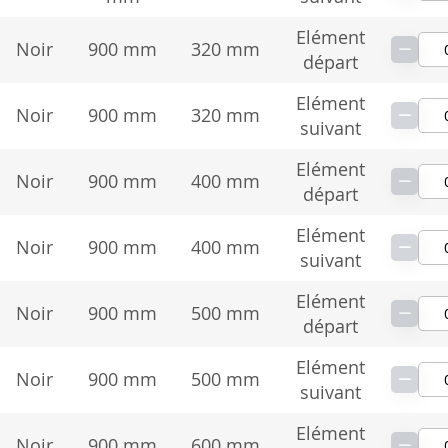
Elément
−
Noir
900 mm
320 mm
départ
Elément
−
Noir
900 mm
320 mm
suivant
Elément
−
Noir
900 mm
400 mm
départ
Elément
−
Noir
900 mm
400 mm
suivant
Elément
−
Noir
900 mm
500 mm
départ
Elément
−
Noir
900 mm
500 mm
suivant
Elément
−
Noir
900 mm
600 mm