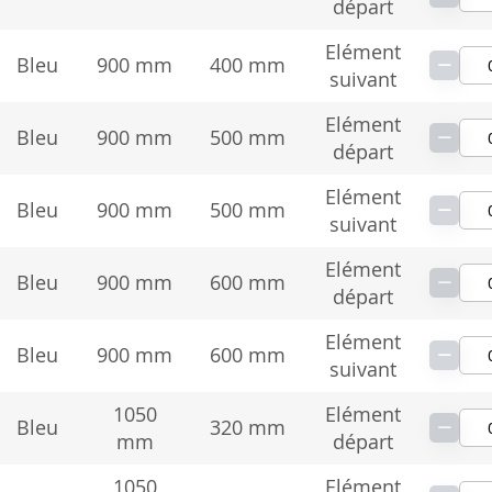
départ
Elément
−
Bleu
900 mm
400 mm
suivant
Elément
−
Bleu
900 mm
500 mm
départ
Elément
−
Bleu
900 mm
500 mm
suivant
Elément
−
Bleu
900 mm
600 mm
départ
Elément
−
Bleu
900 mm
600 mm
suivant
1050
Elément
−
Bleu
320 mm
mm
départ
1050
Elément