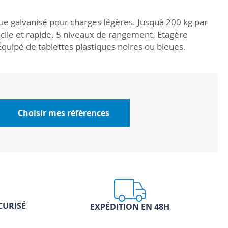
e galvanisé pour charges légères. Jusquà 200 kg par
acile et rapide. 5 niveaux de rangement. Etagère
uipé de tablettes plastiques noires ou bleues.
Choisir mes références
CURISÉ
EXPÉDITION EN 48H