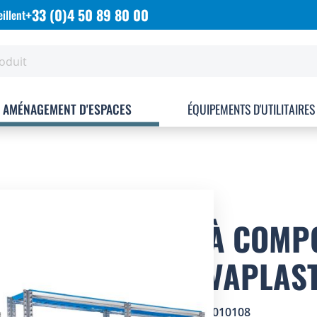
+33 (0)4 50 89 80 00
illent
AMÉNAGEMENT D'ESPACES
ÉQUIPEMENTS D'UTILITAIRES
KIT À COMP
GALVAPLAS
SKU
0101010108