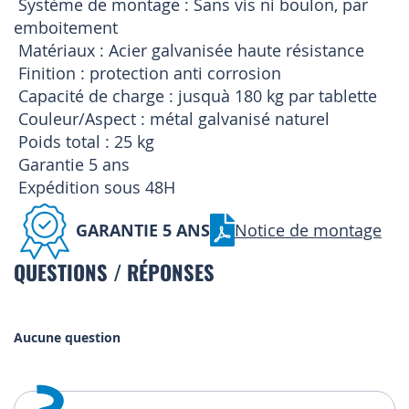
 Système de montage : Sans vis ni boulon, par
emboitement
 Matériaux : Acier galvanisée haute résistance
 Finition : protection anti corrosion
 Capacité de charge : jusquà 180 kg par tablette
 Couleur/Aspect : métal galvanisé naturel
 Poids total : 25 kg
 Garantie 5 ans
 Expédition sous 48H
GARANTIE 5 ANS
Notice de montage
QUESTIONS / RÉPONSES
Aucune question