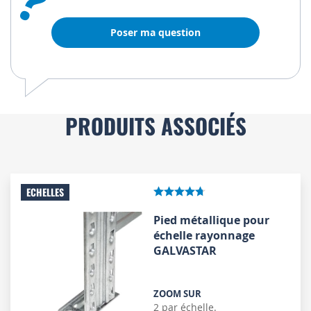
?
Poser ma question
PRODUITS ASSOCIÉS
ECHELLES
Pied métallique pour
échelle rayonnage
GALVASTAR
ZOOM SUR
2 par échelle.