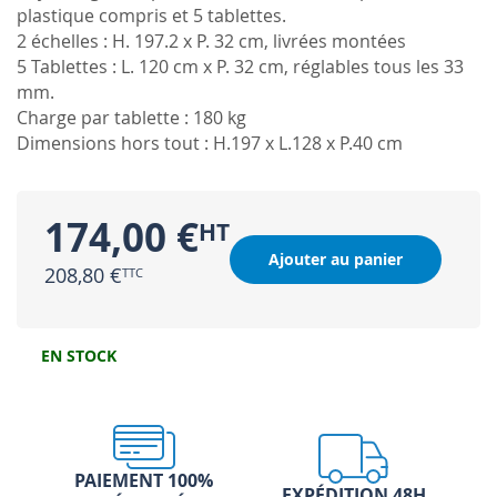
plastique compris et 5 tablettes.
2 échelles : H. 197.2 x P. 32 cm, livrées montées
5 Tablettes : L. 120 cm x P. 32 cm, réglables tous les 33
mm.
Charge par tablette : 180 kg
Dimensions hors tout : H.197 x L.128 x P.40 cm
174,00 €
Ajouter au panier
208,80 €
EN STOCK
PAIEMENT 100%
EXPÉDITION 48H