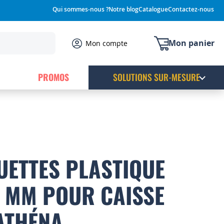
Qui sommes-nous ?
Notre blog
Catalogue
Contactez-nous
Mon panier
Mon compte
PROMOS
SOLUTIONS SUR-MESURE
UETTES PLASTIQUE
85 MM POUR CAISSE
ATHÉNA