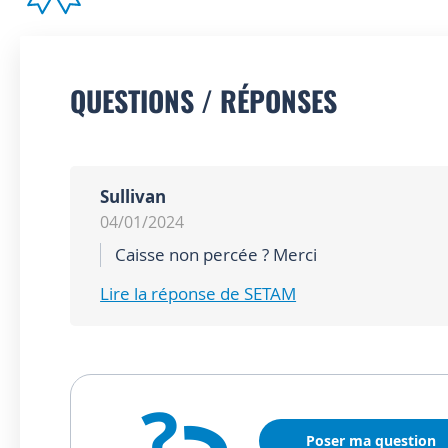
QUESTIONS / RÉPONSES
Sullivan
04/01/2024
Caisse non percée ? Merci
Lire la réponse de SETAM
?
Poser ma question