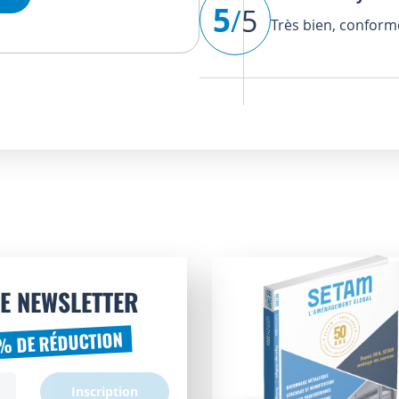
5
/
5
Très bien, conform
E NEWSLETTER
% DE RÉDUCTION
Inscription