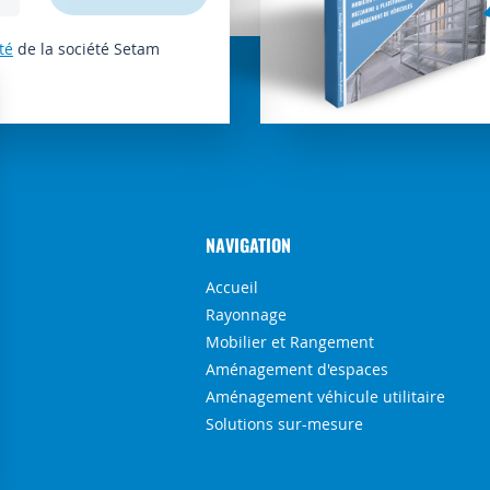
té
de la société Setam
NAVIGATION
Accueil
Rayonnage
Mobilier et Rangement
Aménagement d'espaces
Aménagement véhicule utilitaire
Solutions sur-mesure