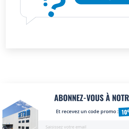
?
ABONNEZ-VOUS À NOTR
10
Et recevez un code promo :
Inscription
à