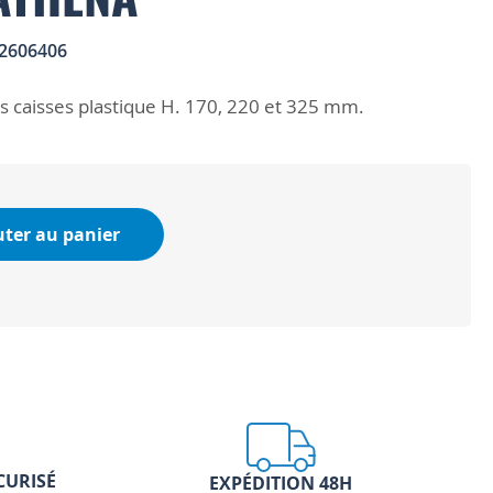
2606406
 caisses plastique H. 170, 220 et 325 mm.
uter au panier
CURISÉ
EXPÉDITION 48H