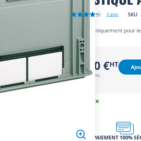
SKU
3
avis
ZOOM SUR
Uniquement pour les
2,50 €
Ajo
3,00 €
EN STOCK
PAIEMENT 100% SÉ