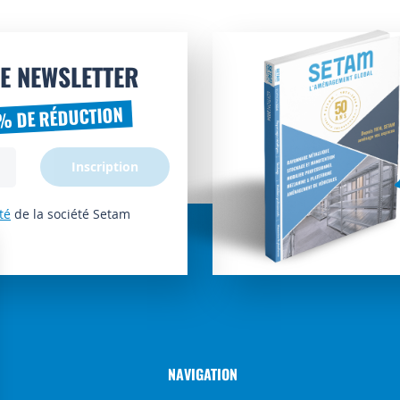
E NEWSLETTER
% DE RÉDUCTION
Inscription
té
de la société Setam
NAVIGATION