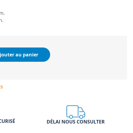
m.
m.
jouter au panier
ES
CURISÉ
DÉLAI NOUS CONSULTER