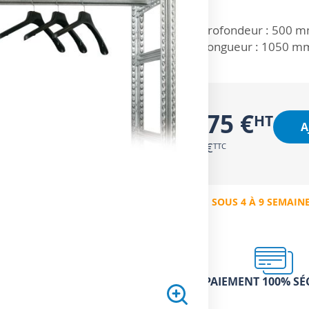
ZOOM SUR
Profondeur : 500 m
Longueur : 1050 m
29,75 €
A
35,70 €
EXPÉDIÉ SOUS 4 À 9 SEMAIN
PAIEMENT 100% SÉ