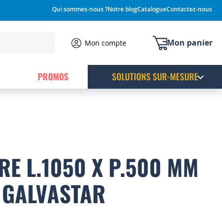
Qui sommes-nous ?
Notre blog
Catalogue
Contactez-nous
Mon panier
Mon compte
PROMOS
SOLUTIONS SUR-MESURE
RE L.1050 X P.500 MM
 GALVASTAR