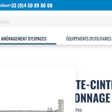
+33 (0)4 50 89 80 00
illent
AMÉNAGEMENT D'ESPACES
ÉQUIPEMENTS D'UTILITAIRES
PORTE-CINT
RAYONNAGE
SKU
1767793