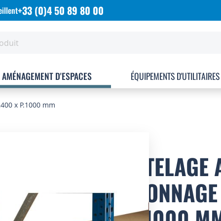
+33 (0)4 50 89 80 00
illent
AMÉNAGEMENT D'ESPACES
ÉQUIPEMENTS D'UTILITAIRES
2400 x P.1000 mm
PLATELAGE
RAYONNAGE 
X P.1000 M