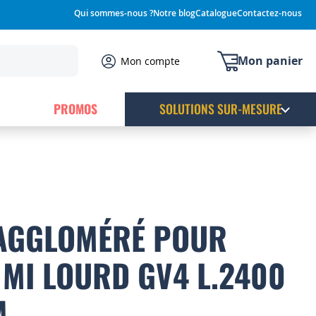
Qui sommes-nous ?
Notre blog
Catalogue
Contactez-nous
Mon panier
Mon compte
PROMOS
SOLUTIONS SUR-MESURE
 AGGLOMÉRÉ POUR
MI LOURD GV4 L.2400
M