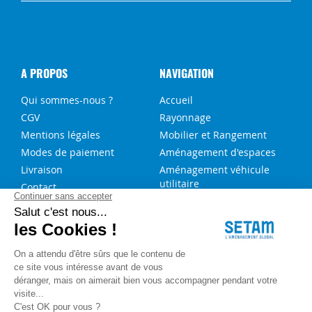
A PROPOS
NAVIGATION
Qui sommes-nous ?
Accueil
CGV
Rayonnage
Mentions légales
Mobilier et Rangement
Modes de paiement
Aménagement d'espaces
Livraison
Aménagement véhicule
utilitaire
Contact
Solutions sur-mesure
NOS SERVICES
FAQ
Blog
Aide au choix rayonnage
Service de montage