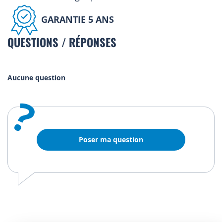
GARANTIE 5 ANS
QUESTIONS / RÉPONSES
Aucune question
?
Poser ma question