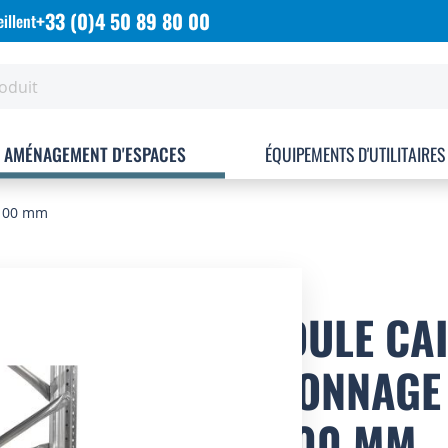
+33 (0)4 50 89 80 00
illent
AMÉNAGEMENT D'ESPACES
ÉQUIPEMENTS D'UTILITAIRES
1100 mm
MODULE CAI
RAYONNAGE 
P.1100 MM