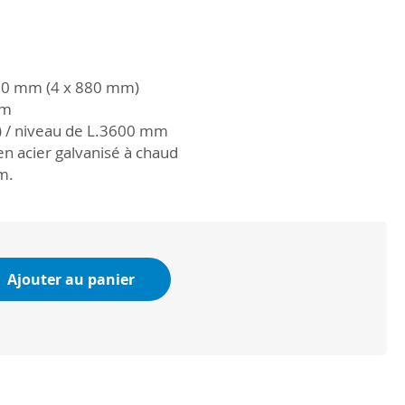
20 mm (4 x 880 mm)
mm
) / niveau de L.3600 mm
en acier galvanisé à chaud
m.
Ajouter au panier