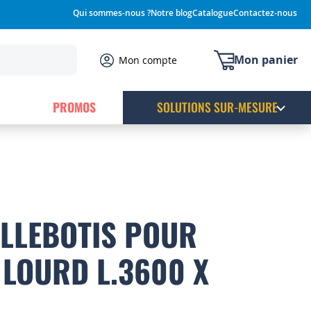
Qui sommes-nous ?
Notre blog
Catalogue
Contactez-nous
Mon panier
Mon compte
PROMOS
SOLUTIONS SUR-MESURE
LLEBOTIS POUR
LOURD L.3600 X