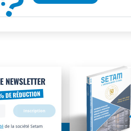
?
E NEWSLETTER
% DE RÉDUCTION
Inscription
té
de la société Setam