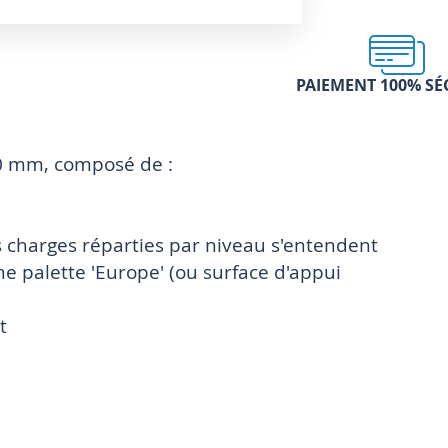
PAIEMENT 100% SÉ
00 mm, composé de :
 charges réparties par niveau s'entendent
e palette 'Europe' (ou surface d'appui
t