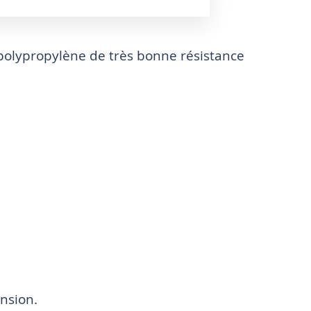
 polypropylène de très bonne résistance
ension.