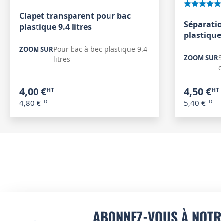
Clapet transparent pour bac
Séparatio
plastique 9.4 litres
plastique 
Pour bac à bec plastique 9.4
ZOOM SUR
ZOOM SUR
litres
c
4,00 €
4,50 €
4,80 €
5,40 €
ABONNEZ-VOUS À NOTR