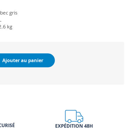
bec gris
L
2.6 kg
Ajouter au panier
CURISÉ
EXPÉDITION 48H