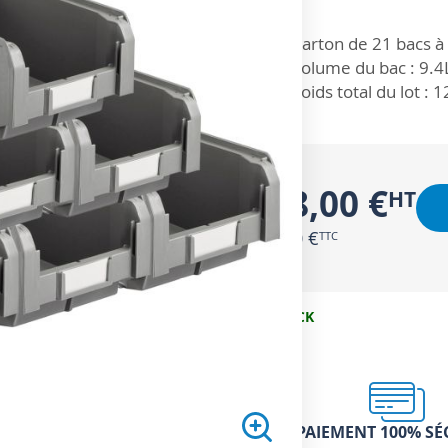
ZOOM SUR
Carton de 21 bacs à 
Volume du bac : 9.4
Poids total du lot : 1
118,00 €
141,60 €
EN STOCK
PAIEMENT 100% SÉ