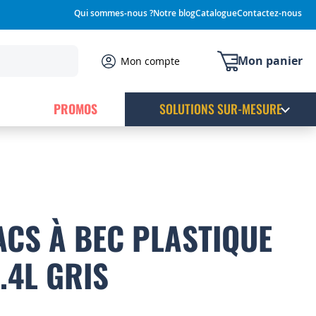
Qui sommes-nous ?
Notre blog
Catalogue
Contactez-nous
Mon panier
Mon compte
PROMOS
SOLUTIONS SUR-MESURE
ACS À BEC PLASTIQUE
.4L GRIS