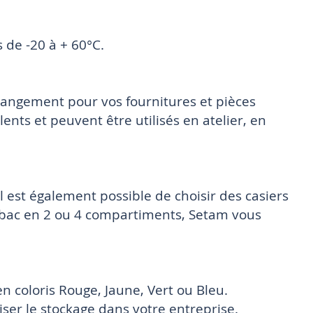
 de -20 à + 60°C.
rangement pour vos fournitures et pièces
nts et peuvent être utilisés en atelier, en
Il est également possible de choisir des casiers
 bac en 2 ou 4 compartiments, Setam vous
en coloris Rouge, Jaune, Vert ou Bleu.
niser le stockage dans votre entreprise.