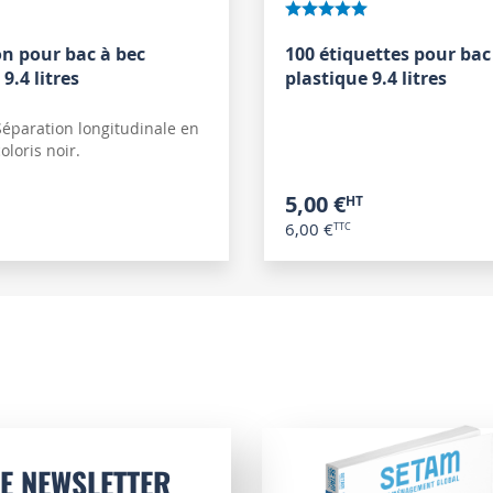
n pour bac à bec
100 étiquettes pour bac
9.4 litres
plastique 9.4 litres
Séparation longitudinale en
oloris noir.
5,00 €
6,00 €
E NEWSLETTER