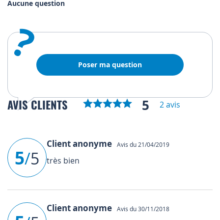
Aucune question
?
Poser ma question
5
AVIS CLIENTS
2 avis
Client anonyme
Avis du 21/04/2019
5
/
5
très bien
Client anonyme
Avis du 30/11/2018