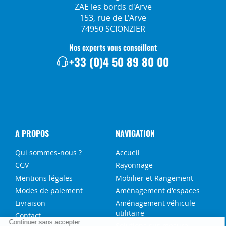
ZAE les bords d'Arve
153, rue de L'Arve
74950 SCIONZIER
Nos experts vous conseillent
+33 (0)4 50 89 80 00
A PROPOS
NAVIGATION
Qui sommes-nous ?
Accueil
CGV
Rayonnage
Mentions légales
Mobilier et Rangement
Modes de paiement
Aménagement d'espaces
Livraison
Aménagement véhicule
utilitaire
Contact
Solutions sur-mesure