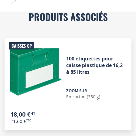
PRODUITS ASSOCIÉS
CAISSES CP
100 étiquettes pour
caisse plastique de 16,2
à 85 litres
ZOOM SUR
En carton (350 g).
18,00 €
21,60 €