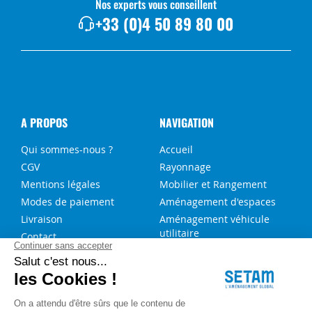
Nos experts vous conseillent
+33 (0)4 50 89 80 00
A PROPOS
NAVIGATION
Qui sommes-nous ?
Accueil
CGV
Rayonnage
Mentions légales
Mobilier et Rangement
Modes de paiement
Aménagement d'espaces
Livraison
Aménagement véhicule
utilitaire
Contact
Solutions sur-mesure
NOS SERVICES
FAQ