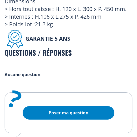
Dimensions
> Hors tout caisse : H. 120 x L. 300 x P. 450 mm.
> Internes : H.106 x L.275 x P. 426 mm
> Poids lot :21.3 kg.
GARANTIE 5 ANS
QUESTIONS / RÉPONSES
Aucune question
?
Poser ma question