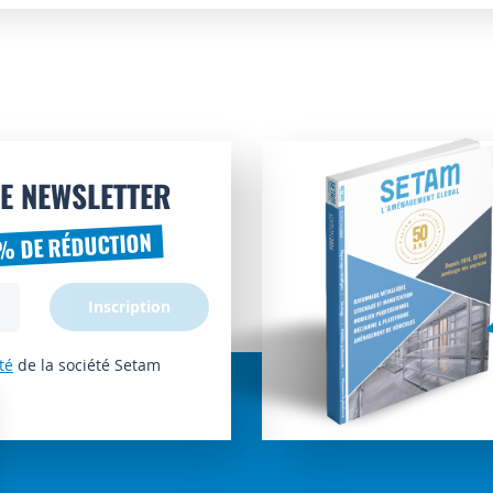
E NEWSLETTER
% DE RÉDUCTION
Inscription
té
de la société Setam