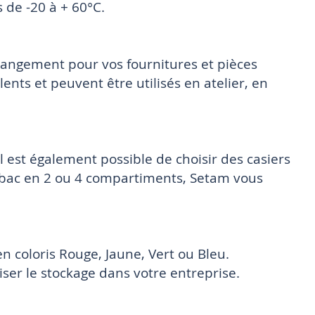
 de -20 à + 60°C.
rangement pour vos fournitures et pièces
nts et peuvent être utilisés en atelier, en
Il est également possible de choisir des casiers
 bac en 2 ou 4 compartiments, Setam vous
en coloris Rouge, Jaune, Vert ou Bleu.
niser le stockage dans votre entreprise.