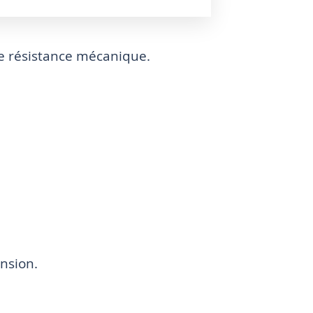
ne résistance mécanique.
ension.