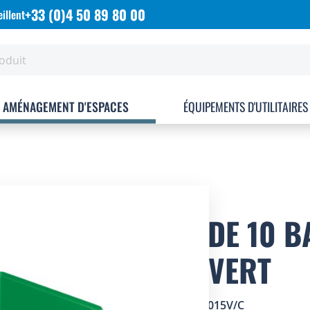
+33 (0)4 50 89 80 00
illent
AMÉNAGEMENT D'ESPACES
ÉQUIPEMENTS D'UTILITAIRES
LOT DE 10 
28L VERT
SKU
2002015V/C