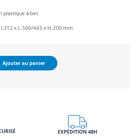
n plastique à bec
: l.312 x L.500/443 x H.200 mm
Ajouter au panier
CURISÉ
EXPÉDITION 48H