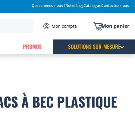
Qui sommes-nous ?
Notre blog
Catalogue
Contactez-nous
Mon panier
Mon compte
PROMOS
SOLUTIONS SUR-MESURE
BACS À BEC PLASTIQUE