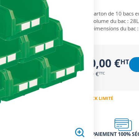
ZOOM SUR
Carton de 10 bacs e
Volume du bac : 28L
Dimensions du bac 
160,00 €
192,00 €
EN STOCK LIMITÉ
PAIEMENT 100% SÉ