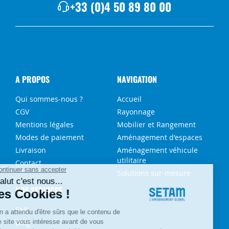
+33 (0)4 50 89 80 00
A PROPOS
NAVIGATION
Qui sommes-nous ?
Accueil
CGV
Rayonnage
Mentions légales
Mobilier et Rangement
Modes de paiement
Aménagement d'espaces
Livraison
Aménagement véhicule
utilitaire
Contact
Solutions sur-mesure
NOS SERVICES
FAQ
Blog