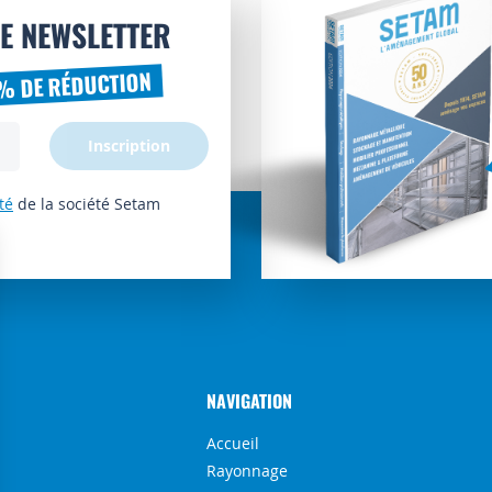
E NEWSLETTER
% DE RÉDUCTION
Inscription
té
de la société Setam
NAVIGATION
Accueil
Rayonnage