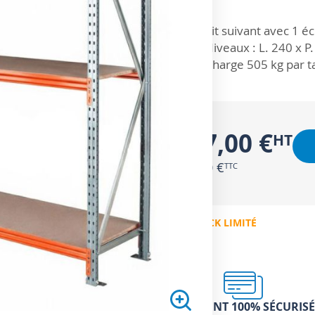
ZOOM SUR
Kit suivant avec 1 é
Niveaux : L. 240 x P
Charge 505 kg par t
607,00 €
728,40 €
EN STOCK LIMITÉ
PAIEMENT 100% SÉCURISÉ