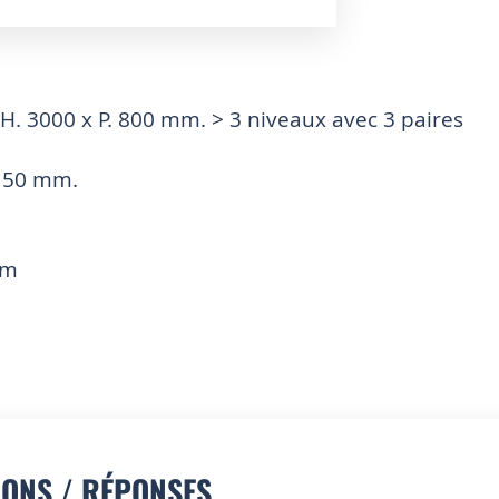
 H. 3000 x P. 800 mm. > 3 niveaux avec 3 paires
s 50 mm.
mm
IONS / RÉPONSES