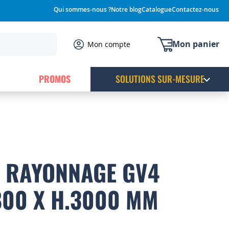
Qui sommes-nous ?
Notre blog
Catalogue
Contactez-nous
Mon panier
Mon compte
PROMOS
SOLUTIONS SUR-MESURE
T RAYONNAGE GV4
.800 X H.3000 MM