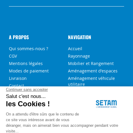
A PROPOS
NAVIGATION
Qui sommes-nous ?
Accueil
CGV
Rayonnage
Mentions légales
Mobilier et Rangement
Modes de paiement
Aménagement d'espaces
Livraison
Aménagement véhicule
utilitaire
Contact
Solutions sur-mesure
NOS SERVICES
FAQ
Blog
Aide au choix rayonnage