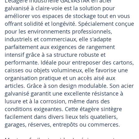
L'étagère industrielle GALVASTAR en acier
galvanisé à claire-voie est la solution pour
améliorer vos espaces de stockage tout en vous
offrant solidité et longévité. Spécialement conçue
pour les environnements professionnels,
industriels et commerciaux, elle s'adapte
parfaitement aux exigences de rangement
intensif grâce à sa structure robuste et
performante. Idéale pour entreposer des cartons,
caisses ou objets volumineux, elle favorise une
organisation pratique et un accès aisé aux
articles. Grâce à son design modulable. Son acier
galvanisé garantit une excellente résistance à
lusure et à la corrosion, même dans des
conditions exigeantes. Cette étagère sintègre
facilement dans divers lieux tels quateliers,
garages, réserves, entrepôts ou commerces.