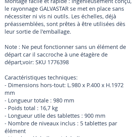
Montage facile et rapide : Ingénieusement conçu,
le rayonnage GALVASTAR se met en place sans
nécessiter ni vis ni outils. Les échelles, déjà
préassemblées, sont prêtes à être utilisées dès
leur sortie de l'emballage.
Note : Ne peut fonctionner sans un élément de
départ car il saccroche à une étagère de
départ,voir: SKU 1776398
Caractéristiques techniques:
- Dimensions hors-tout: L.980 x P.400 x H.1972
mm
- Longueur totale : 980 mm
- Poids total : 16,7 kg
- Longueur utile des tablettes : 900 mm
- Nombre de niveaux inclus : 5 tablettes par
élément