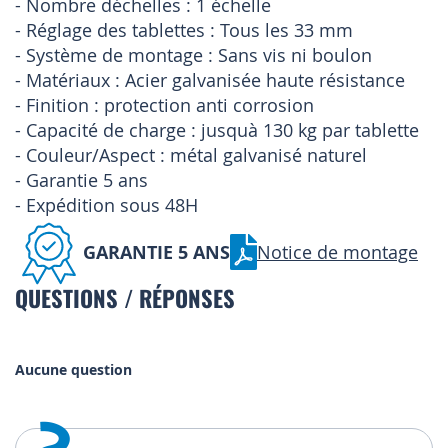
- Nombre déchelles : 1 échelle
- Réglage des tablettes : Tous les 33 mm
- Système de montage : Sans vis ni boulon
- Matériaux : Acier galvanisée haute résistance
- Finition : protection anti corrosion
- Capacité de charge : jusquà 130 kg par tablette
- Couleur/Aspect : métal galvanisé naturel
- Garantie 5 ans
- Expédition sous 48H
GARANTIE 5 ANS
Notice de montage
QUESTIONS / RÉPONSES
Aucune question