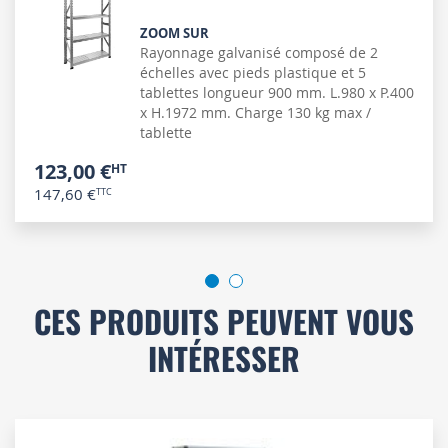
ZOOM SUR
Rayonnage galvanisé composé de 2
échelles avec pieds plastique et 5
tablettes longueur 900 mm. L.980 x P.400
x H.1972 mm. Charge 130 kg max /
tablette
123,00 €
147,60 €
CES PRODUITS PEUVENT VOUS
INTÉRESSER