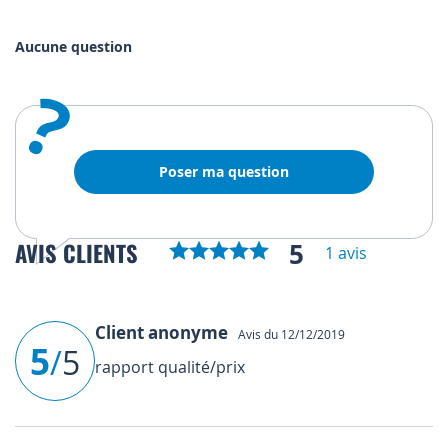
Aucune question
?
Poser ma question
5
AVIS CLIENTS
1 avis
Client anonyme
Avis du 12/12/2019
5
/
5
rapport qualité/prix