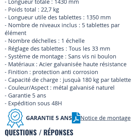
- Longueur totale : 1430 mm
- Poids total : 22,7 kg
- Longueur utile des tablettes : 1350 mm
- Nombre de niveaux inclus : 5 tablettes par
élément
- Nombre déchelles : 1 échelle
- Réglage des tablettes : Tous les 33 mm
- Système de montage : Sans vis ni boulon
- Matériaux : Acier galvanisée haute résistance
- Finition : protection anti corrosion
- Capacité de charge : jusquà 180 kg par tablette
- Couleur/Aspect : métal galvanisé naturel
- Garantie 5 ans
- Expédition sous 48H
GARANTIE 5 ANS
Notice de montage
QUESTIONS / RÉPONSES