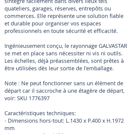
sintègre facilement dans divers lieux tels
quateliers, garages, réserves, entrepôts ou
commerces. Elle représente une solution fiable
et durable pour organiser vos espaces
professionnels en toute sécurité et efficacité.
Ingénieusement conçu, le rayonnage GALVASTAR
se met en place sans nécessiter ni vis ni outils.
Les échelles, déjà préassemblées, sont prêtes à
être utilisées dès leur sortie de l'emballage.
Note : Ne peut fonctionner sans un élément de
départ car il saccroche à une étagère de départ,
voir: SKU 1776397
Caractéristiques techniques:
- Dimensions hors-tout: L.1430 x P.400 x H.1972
mm