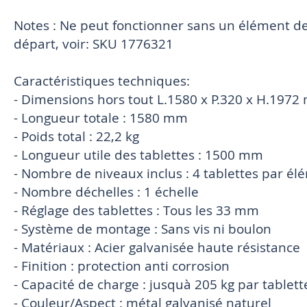
Notes : Ne peut fonctionner sans un élément de 
départ, voir: SKU 1776321
Caractéristiques techniques:
- Dimensions hors tout L.1580 x P.320 x H.1972
- Longueur totale : 1580 mm
- Poids total : 22,2 kg
- Longueur utile des tablettes : 1500 mm
- Nombre de niveaux inclus : 4 tablettes par él
- Nombre déchelles : 1 échelle
- Réglage des tablettes : Tous les 33 mm
- Système de montage : Sans vis ni boulon
- Matériaux : Acier galvanisée haute résistance
- Finition : protection anti corrosion
- Capacité de charge : jusquà 205 kg par tablett
- Couleur/Aspect : métal galvanisé naturel