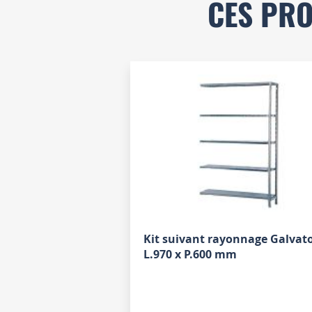
CES PRO
Kit suivant rayonnage Galvat
L.970 x P.600 mm