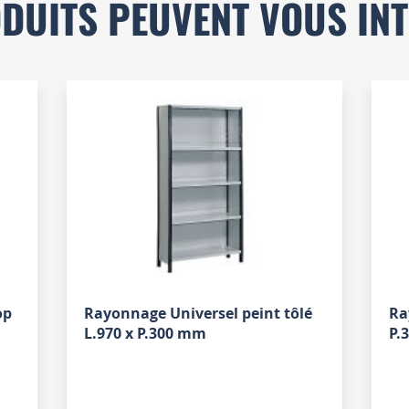
DUITS PEUVENT VOUS IN
op
Rayonnage Universel peint tôlé
Ra
L.970 x P.300 mm
P.