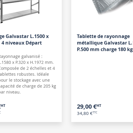
e Galvastar L.1500 x
Tablette de rayonnage
 4 niveaux Départ
métallique Galvastar L.
P.500 mm charge 180 kg
Rayonnage galvanisé :
L.1580 x P.320 x H.1972 mm.
Composée de 2 échelles et 4
tablettes robustes. Idéale
pour le stockage avec une
capacité de charge de 205 kg
par niveau.
€
29,00 €
34,80 €