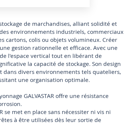
tockage de marchandises, alliant solidité et
 des environnements industriels, commerciaux
des cartons, colis ou objets volumineux. Créer
ne gestion rationnelle et efficace. Avec une
de l'espace vertical tout en libérant de
nificative la capacité de stockage. Son design
 dans divers environnements tels quateliers,
sitant une organisation optimale.
rayonnage GALVASTAR offre une résistance
orrosion.
se met en place sans nécessiter ni vis ni
êtes à être utilisées dès leur sortie de