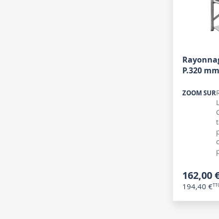
Rayonnag
P.320 mm
ZOOM SUR
162,00 
194,40 €