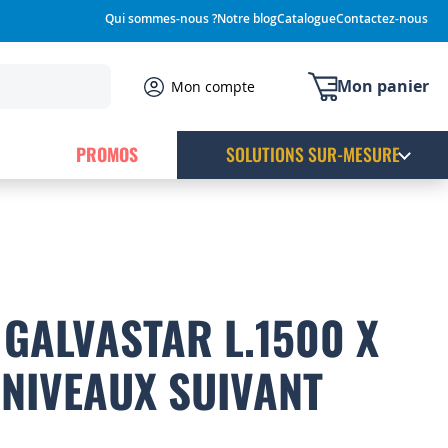
Qui sommes-nous ?
Notre blog
Catalogue
Contactez-nous
Mon panier
Mon compte
PROMOS
SOLUTIONS SUR-MESURE
GALVASTAR L.1500 X
 NIVEAUX SUIVANT