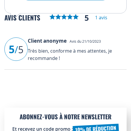
5
AVIS CLIENTS
1 avis
Client anonyme
Avis du 21/10/2023
5
/
5
Très bien, conforme à mes attentes, je
recommande !
ABONNEZ-VOUS À NOTRE NEWSLETTER
10% DE RÉDUCTION
Et recevez un code promo :