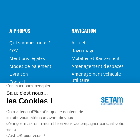
A PROPOS
NAVIGATION
Qui sommes-nous ?
Accueil
CGV
Rayonnage
Mentions légales
Mobilier et Rangement
Modes de paiement
Aménagement d'espaces
Livraison
Aménagement véhicule
utilitaire
Contact
Solutions sur-mesure
NOS SERVICES
FAQ
Blog
Aide au choix rayonnage
Service de montage