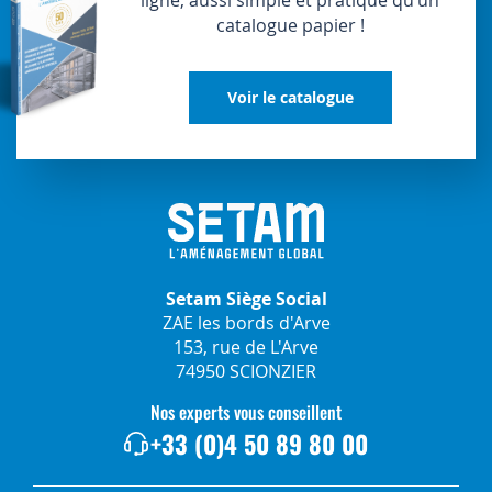
ligne, aussi simple et pratique qu’un
catalogue papier !
Voir le catalogue
Setam Siège Social
ZAE les bords d'Arve
153, rue de L'Arve
74950 SCIONZIER
Nos experts vous conseillent
+33 (0)4 50 89 80 00