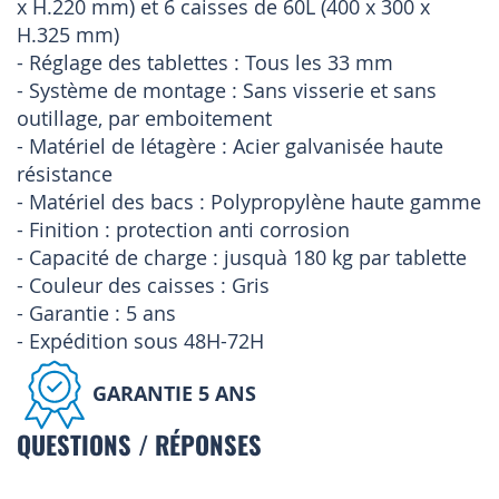
x H.220 mm) et 6 caisses de 60L (400 x 300 x
H.325 mm)
- Réglage des tablettes : Tous les 33 mm
- Système de montage : Sans visserie et sans
outillage, par emboitement
- Matériel de létagère : Acier galvanisée haute
résistance
- Matériel des bacs : Polypropylène haute gamme
- Finition : protection anti corrosion
- Capacité de charge : jusquà 180 kg par tablette
- Couleur des caisses : Gris
- Garantie : 5 ans
- Expédition sous 48H-72H
GARANTIE 5 ANS
QUESTIONS / RÉPONSES