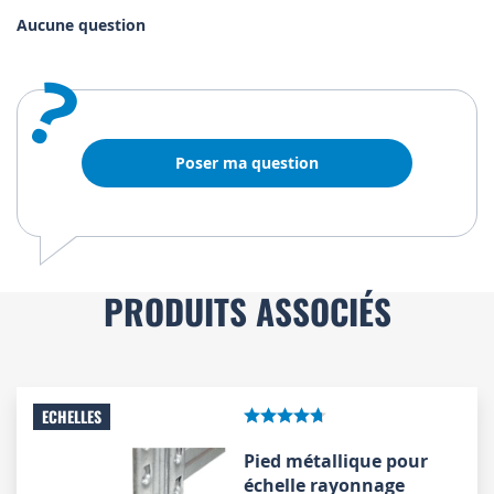
Aucune question
?
Poser ma question
PRODUITS ASSOCIÉS
ECHELLES
Pied métallique pour
échelle rayonnage