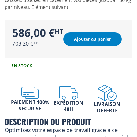
caisses. Stockez efficacement vos pièces. Jusquà 180 kg
par niveau. Élément suivant
586,00 €
Ajouter au panier
703,20 €
EN STOCK
PAIEMENT 100%
EXPÉDITION
LIVRAISON
SÉCURISÉ
48H
OFFERTE
DESCRIPTION DU PRODUIT
Optimisez votre espace de travail grâce à ce