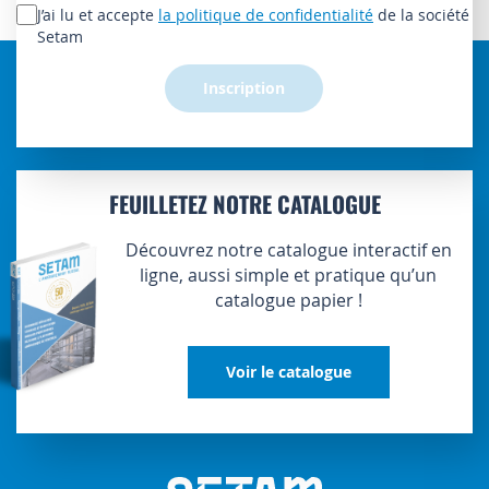
lettre
J’ai lu et accepte
la politique de confidentialité
de la société
d’information
Setam
:
Inscription
FEUILLETEZ NOTRE CATALOGUE
Découvrez notre catalogue interactif en
ligne, aussi simple et pratique qu’un
catalogue papier !
Voir le catalogue