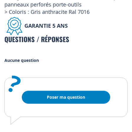
panneaux perforés porte-outils
> Coloris : Gris anthracite Ral 7016
GARANTIE 5 ANS
QUESTIONS / RÉPONSES
Aucune question
?
Poser ma question