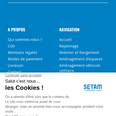
A PROPOS
NAVIGATION
Qui sommes-nous ?
Accueil
CGV
Rayonnage
Mentions légales
Mobilier et Rangement
Modes de paiement
Aménagement d'espaces
Livraison
Aménagement véhicule
utilitaire
Contact
Solutions sur-mesure
NOS SERVICES
FAQ
Blog
Aide au choix rayonnage
Service de montage