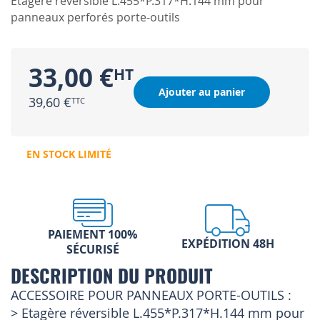
Etagère réversible L.455*P.317*H.144 mm pour
panneaux perforés porte-outils
33,00 €
Ajouter au panier
39,60 €
EN STOCK LIMITÉ
PAIEMENT 100%
EXPÉDITION 48H
SÉCURISÉ
DESCRIPTION DU PRODUIT
ACCESSOIRE POUR PANNEAUX PORTE-OUTILS :
> Etagère réversible L.455*P.317*H.144 mm pour