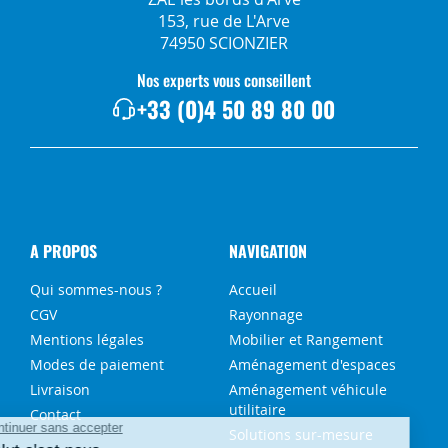
153, rue de L'Arve
74950 SCIONZIER
Nos experts vous conseillent
+33 (0)4 50 89 80 00
A PROPOS
NAVIGATION
Qui sommes-nous ?
Accueil
CGV
Rayonnage
Mentions légales
Mobilier et Rangement
Modes de paiement
Aménagement d'espaces
Livraison
Aménagement véhicule
utilitaire
Contact
Solutions sur-mesure