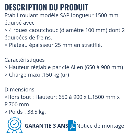
DESCRIPTION DU PRODUIT
Etabli roulant modèle SAP longueur 1500 mm
équipé avec
> 4 roues caoutchouc (diamètre 100 mm) dont 2
équipées de freins.
> Plateau épaisseur 25 mm en stratifié.
Caractéristiques
> Hauteur réglable par clé Allen (650 à 900 mm)
> Charge maxi :150 kg (ur)
Dimensions
>Hors tout : Hauteur: 650 à 900 x L.1500 mm x
P.700 mm
> Poids : 38,5 kg.
GARANTIE 3 ANS
Notice de montage