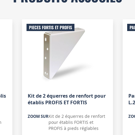
PIECES FORTIS ET PROFIS
PA
lis
Kit de 2 équerres de renfort pour
Pa
établis PROFIS ET FORTIS
L.
Kit de 2 équerres de renfort
ZOOM SUR
ZO
n
pour établis FORTIS et
PROFIS à pieds réglables