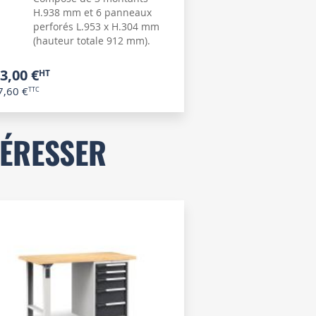
H.938 mm et 6 panneaux
perforés L.953 x H.304 mm
(hauteur totale 912 mm).
3,00 €
7,60 €
TÉRESSER