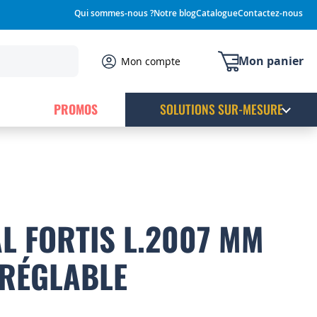
Qui sommes-nous ?
Notre blog
Catalogue
Contactez-nous
Mon panier
Mon compte
PROMOS
SOLUTIONS SUR-MESURE
AL FORTIS L.2007 MM
 RÉGLABLE