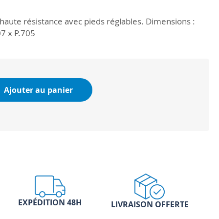
er haute résistance avec pieds réglables. Dimensions :
7 x P.705
Ajouter au panier
EXPÉDITION 48H
LIVRAISON OFFERTE