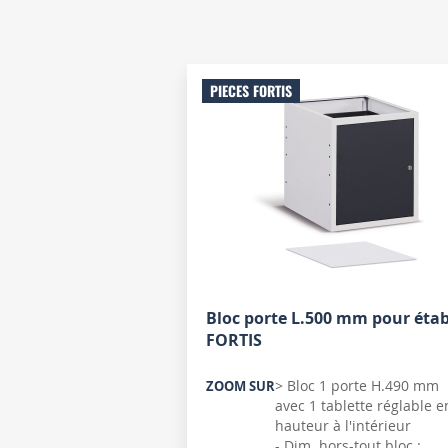
PIECES FORTIS
Bloc porte L.500 mm pour étab
FORTIS
> Bloc 1 porte H.490 mm
ZOOM SUR
avec 1 tablette réglable e
hauteur à l'intérieur
- Dim. hors-tout bloc :