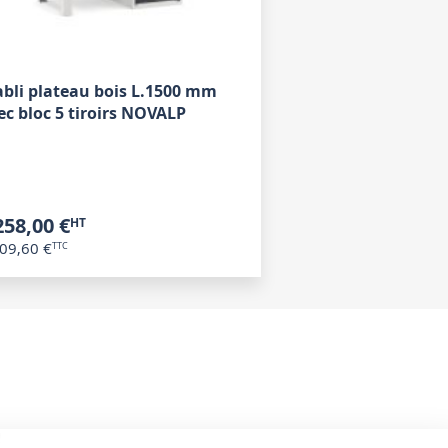
abli plateau bois L.1500 mm
ec bloc 5 tiroirs NOVALP
258,00 €
09,60 €