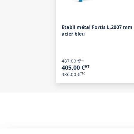
Etabli métal Fortis L.2007 mm
acier bleu
487,00 €
405,00 €
486,00 €