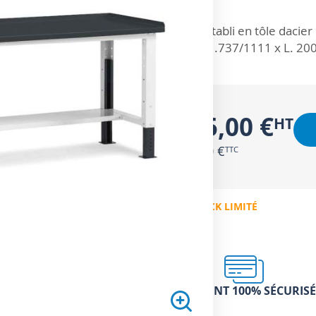
ZOOM SUR
Établi en tôle daci
H.737/1111 x L. 200
555,00 €
666,00 €
EN STOCK LIMITÉ
PAIEMENT 100% SÉCURISÉ