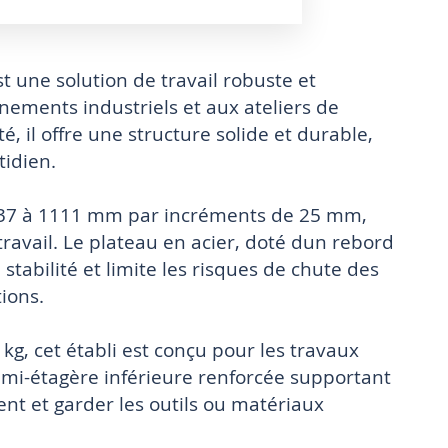
st une solution de travail robuste et
ements industriels et aux ateliers de
é, il offre une structure solide et durable,
tidien.
 737 à 1111 mm par incréments de 25 mm,
ravail. Le plateau en acier, doté dun rebord
stabilité et limite les risques de chute des
ions.
kg, cet établi est conçu pour les travaux
emi-étagère inférieure renforcée supportant
ent et garder les outils ou matériaux