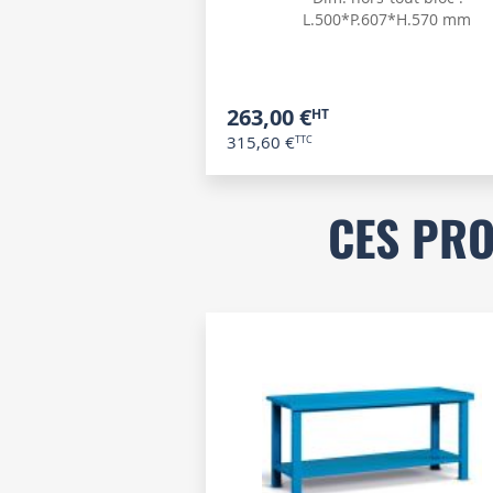
L.500*P.607*H.570 mm
263,00 €
315,60 €
CES PRO