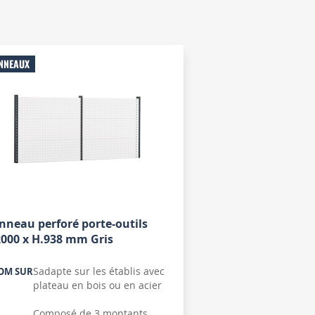
NNEAUX
nneau perforé porte-outils
2000 x H.938 mm Gris
Sadapte sur les établis avec
OM SUR
plateau en bois ou en acier
Composé de 3 montants