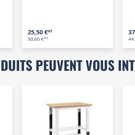
25,50 €
37
30,60 €
44
DUITS PEUVENT VOUS IN