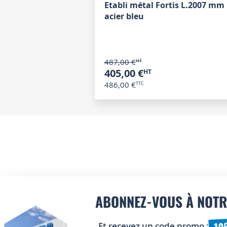
Etabli métal Fortis L.2007 mm
acier bleu
487,00 €
405,00 €
486,00 €
ABONNEZ-VOUS À NOTR
10
Et recevez un code promo :