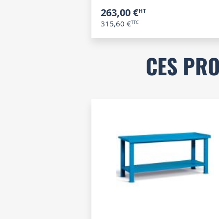
263,00 €
315,60 €
CES PRO