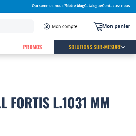
Qui sommes-nous ?
Notre blog
Catalogue
Contactez-nous
Mon panier
Mon compte
PROMOS
SOLUTIONS SUR-MESURE
L FORTIS L.1031 MM