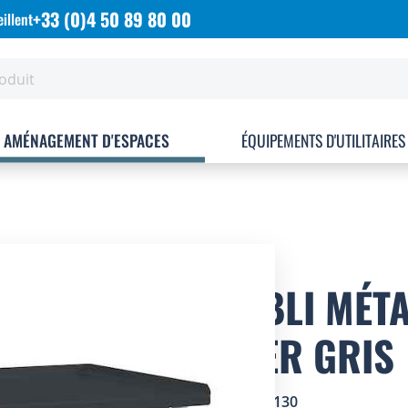
+33 (0)4 50 89 80 00
illent
AMÉNAGEMENT D'ESPACES
ÉQUIPEMENTS D'UTILITAIRES
ETABLI MÉTA
ACIER GRIS
SKU
4505130