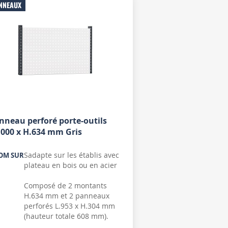
NNEAUX
nneau perforé porte-outils
1000 x H.634 mm Gris
Sadapte sur les établis avec
OM SUR
plateau en bois ou en acier
Composé de 2 montants
H.634 mm et 2 panneaux
perforés L.953 x H.304 mm
(hauteur totale 608 mm).