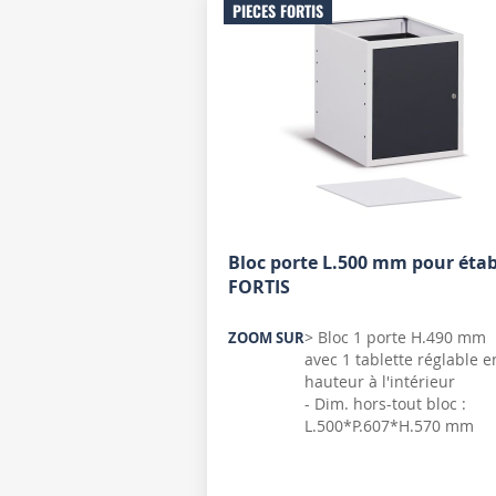
PIECES FORTIS
Bloc porte L.500 mm pour étab
FORTIS
> Bloc 1 porte H.490 mm
ZOOM SUR
avec 1 tablette réglable e
hauteur à l'intérieur
- Dim. hors-tout bloc :
L.500*P.607*H.570 mm