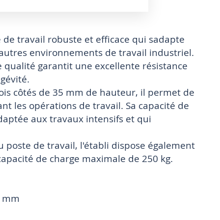
 de travail robuste et efficace qui sadapte
autres environnements de travail industriel.
 qualité garantit une excellente résistance
gévité.
rois côtés de 35 mm de hauteur, il permet de
nt les opérations de travail. Sa capacité de
daptée aux travaux intensifs et qui
 poste de travail, l'établi dispose également
 capacité de charge maximale de 250 kg.
05 mm