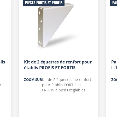
PIECES FORTIS ET PROFIS
PA
lis
Kit de 2 équerres de renfort pour
Pa
établis PROFIS ET FORTIS
L.
Kit de 2 équerres de renfort
ZOOM SUR
ZO
n
pour établis FORTIS et
PROFIS à pieds réglables