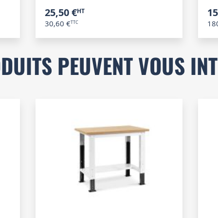
25,50 €
15
30,60 €
18
DUITS PEUVENT VOUS IN