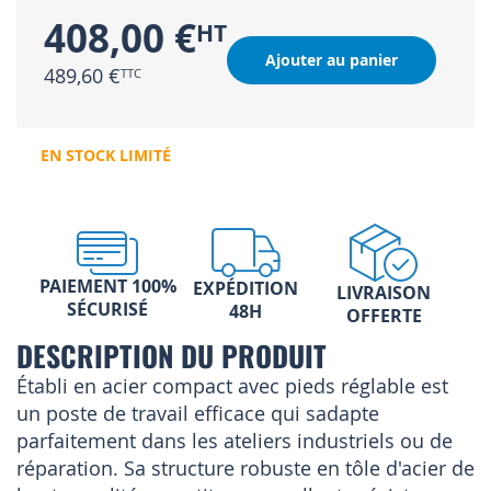
408,00 €
Ajouter au panier
489,60 €
EN STOCK LIMITÉ
PAIEMENT 100%
EXPÉDITION
LIVRAISON
SÉCURISÉ
48H
OFFERTE
DESCRIPTION DU PRODUIT
Établi en acier compact avec pieds réglable est
un poste de travail efficace qui sadapte
parfaitement dans les ateliers industriels ou de
réparation. Sa structure robuste en tôle d'acier de