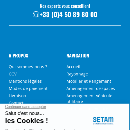
Nos experts vous conseillent
+33 (0)4 50 89 80 00
A PROPOS
NAVIGATION
Qui sommes-nous ?
Accueil
CGV
Rayonnage
Mentions légales
Mobilier et Rangement
Modes de paiement
Aménagement d'espaces
Livraison
Aménagement véhicule
utilitaire
Contact
Solutions sur-mesure
NOS SERVICES
FAQ