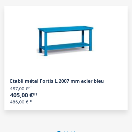
Etabli métal Fortis L.2007 mm acier bleu
487,00 €
405,00 €
486,00 €