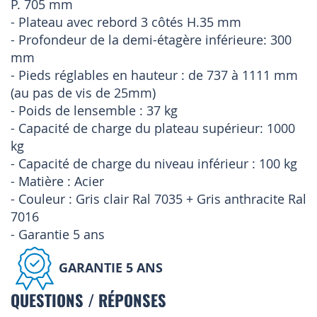
P. 705 mm
- Plateau avec rebord 3 côtés H.35 mm
- Profondeur de la demi-étagère inférieure: 300
mm
- Pieds réglables en hauteur : de 737 à 1111 mm
(au pas de vis de 25mm)
- Poids de lensemble : 37 kg
- Capacité de charge du plateau supérieur: 1000
kg
- Capacité de charge du niveau inférieur : 100 kg
- Matière : Acier
- Couleur : Gris clair Ral 7035 + Gris anthracite Ral
7016
- Garantie 5 ans
GARANTIE 5 ANS
QUESTIONS / RÉPONSES