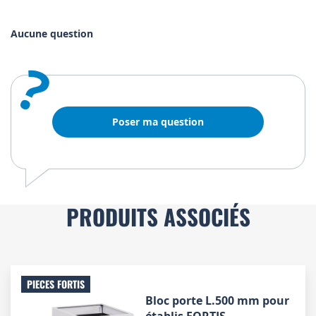
Aucune question
?
Poser ma question
PRODUITS ASSOCIÉS
PIECES FORTIS
Bloc porte L.500 mm pour
établis FORTIS