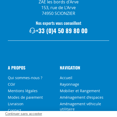
ZAE les bords d'Arve
153, rue de L'Arve
74950 SCIONZIER
Nos experts vous conseillent
+33 (0)4 50 89 80 00
A PROPOS
NAVIGATION
Qui sommes-nous ?
Accueil
CGV
Rayonnage
Mentions légales
Mobilier et Rangement
Modes de paiement
Aménagement d'espaces
Livraison
Aménagement véhicule
utilitaire
Contact
Solutions sur-mesure