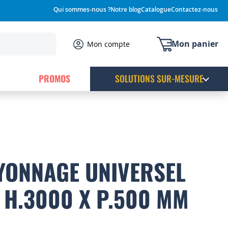
Qui sommes-nous ?
Notre blog
Catalogue
Contactez-nous
Mon panier
Mon compte
PROMOS
SOLUTIONS SUR-MESURE
YONNAGE UNIVERSEL
E H.3000 X P.500 MM