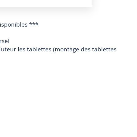
disponibles ***
rsel
uteur les tablettes (montage des tablettes