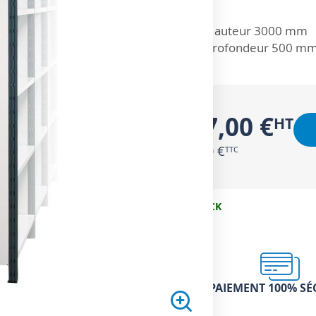
ZOOM SUR
Hauteur 3000 mm
Profondeur 500 m
127,00 €
152,40 €
EN STOCK
PAIEMENT 100% SÉ