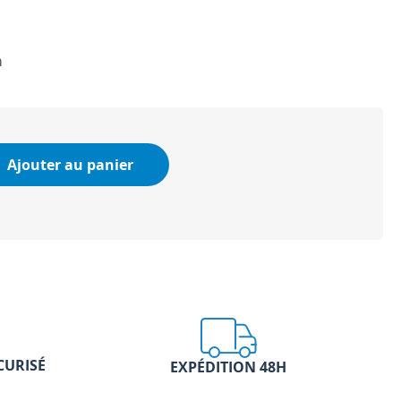
m
Ajouter au panier
CURISÉ
EXPÉDITION 48H