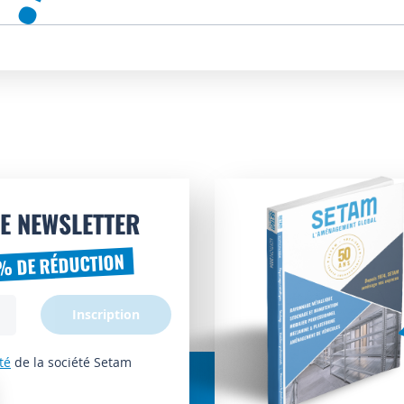
E NEWSLETTER
% DE RÉDUCTION
Inscription
té
de la société Setam