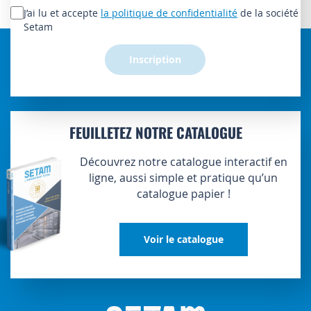
lettre
J’ai lu et accepte
la politique de confidentialité
de la société
d’information
Setam
:
Inscription
FEUILLETEZ NOTRE CATALOGUE
Découvrez notre catalogue interactif en
ligne, aussi simple et pratique qu’un
catalogue papier !
Voir le catalogue