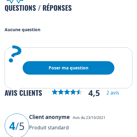
QUESTIONS / RÉPONSES
Aucune question
?
Poser ma question
4,5
AVIS CLIENTS
2 avis
Client anonyme
Avis du 23/10/2021
4
/
5
Produit standard