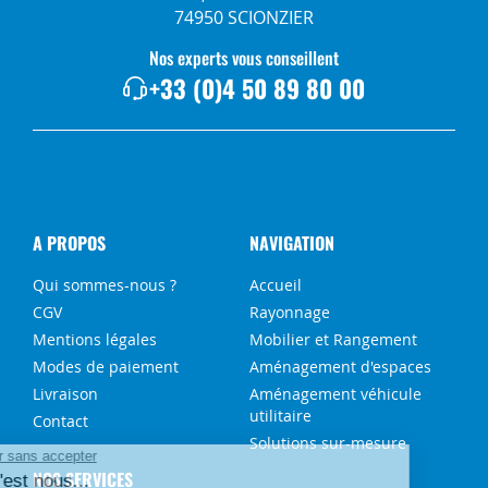
74950 SCIONZIER
Nos experts vous conseillent
+33 (0)4 50 89 80 00
A PROPOS
NAVIGATION
Qui sommes-nous ?
Accueil
CGV
Rayonnage
Mentions légales
Mobilier et Rangement
Modes de paiement
Aménagement d'espaces
Livraison
Aménagement véhicule
utilitaire
Contact
Solutions sur-mesure
NOS SERVICES