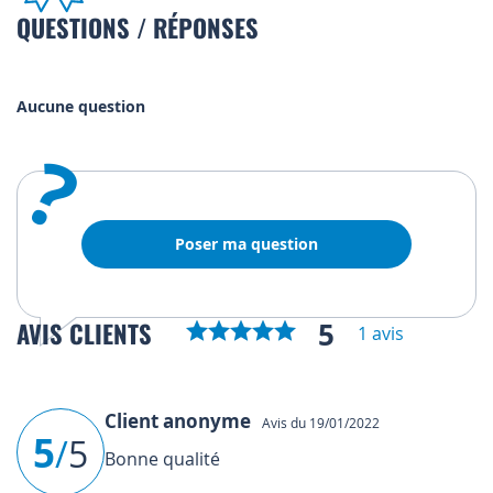
QUESTIONS / RÉPONSES
Aucune question
?
Poser ma question
5
AVIS CLIENTS
1 avis
Client anonyme
Avis du 19/01/2022
5
/
5
Bonne qualité