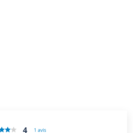
4
1 avis