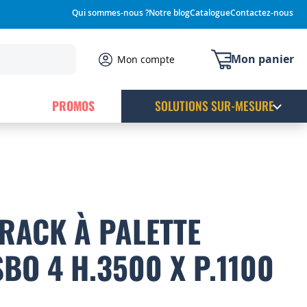
Qui sommes-nous ?
Notre blog
Catalogue
Contactez-nous
Mon panier
Mon compte
PROMOS
SOLUTIONS SUR-MESURE
 RACK À PALETTE
BO 4 H.3500 X P.1100