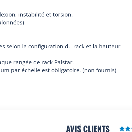
xion, instabilité et torsion.
ulonnées)
es selon la configuration du rack et la hauteur
aque rangée de rack Palstar.
mum par échelle est obligatoire. (non fournis)
AVIS CLIENTS