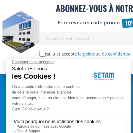
ABONNEZ-VOUS À NOTR
10
Et recevez un code promo :
Inscription
à
notre
lettre
J’ai lu et accepte
la politique de confidentiali
d’information
:
A PROPOS
Setam Siège Social
ZAE les bords d'Arve
Qui sommes-nous ?
153, rue de L'Arve
CGV
74950 SCIONZIER