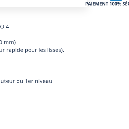
PAIEMENT 100% SÉ
BO 4
 90 mm)
 rapide pour les lisses).
auteur du 1er niveau