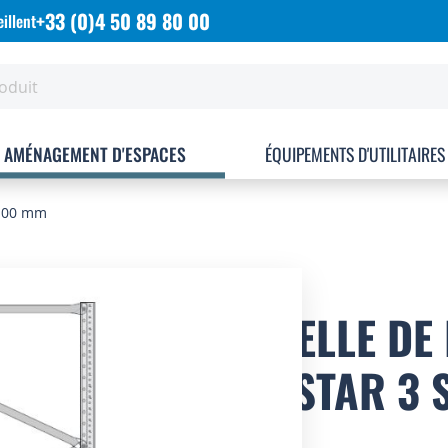
+33 (0)4 50 89 80 00
illent
AMÉNAGEMENT D'ESPACES
ÉQUIPEMENTS D'UTILITAIRES
1100 mm
ECHELLE DE
PALSTAR 3 S
MM