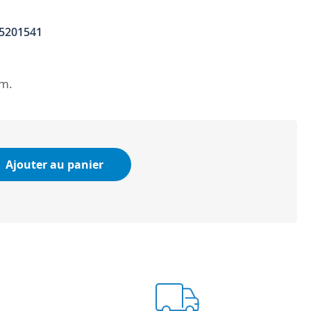
5201541
m.
Ajouter au panier