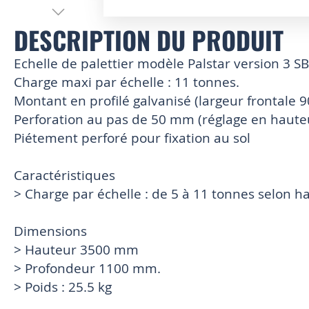
Skip
DESCRIPTION DU PRODUIT
to
the
Echelle de palettier modèle Palstar version 3 S
beginning
of
Charge maxi par échelle : 11 tonnes.
the
Montant en profilé galvanisé (largeur frontale
images
Perforation au pas de 50 mm (réglage en hauteur
gallery
Piétement perforé pour fixation au sol
Caractéristiques
> Charge par échelle : de 5 à 11 tonnes selon h
Dimensions
> Hauteur 3500 mm
> Profondeur 1100 mm.
> Poids : 25.5 kg