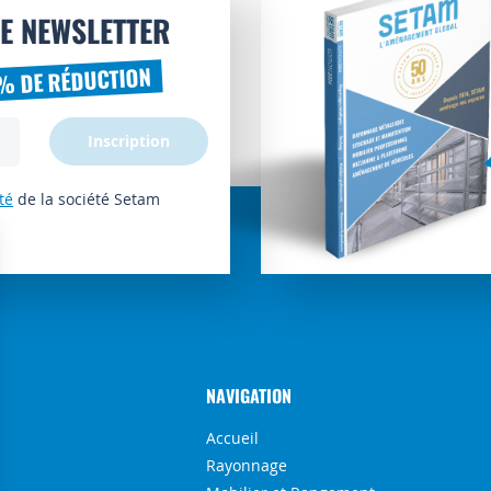
E NEWSLETTER
% DE RÉDUCTION
Inscription
té
de la société Setam
NAVIGATION
Accueil
Rayonnage