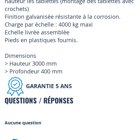
hauteur les tablettes (montage des tablettes avec
crochets)
Finition galvanisée résistante à la corrosion.
Charge par échelle : 4000 kg maxi
Echelle livrée assemblée
Pieds en plastiques fournis.
Dimensions
> Hauteur 3000 mm
> Profondeur 400 mm
GARANTIE 5 ANS
QUESTIONS / RÉPONSES
Aucune question