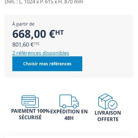
Dim. : L. 1024 x P. 615 x H. 870 mm
À partir de
668,00 €
801,60 €
2 références disponibles
Choisir mes références
PAIEMENT 100%
EXPÉDITION EN
LIVRAISON
SÉCURISÉ
48H
OFFERTE