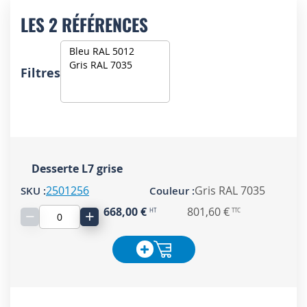
LES 2 RÉFÉRENCES
Filtres
Desserte L7 grise
2501256
Gris RAL 7035
668,00 €
801,60 €
−
+