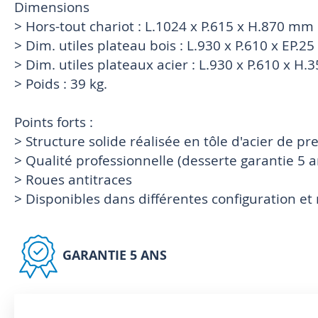
Dimensions
> Hors-tout chariot : L.1024 x P.615 x H.870 mm
> Dim. utiles plateau bois : L.930 x P.610 x EP.
> Dim. utiles plateaux acier : L.930 x P.610 x H
> Poids : 39 kg.
Points forts :
> Structure solide réalisée en tôle d'acier de pr
> Qualité professionnelle (desserte garantie 5 a
> Roues antitraces
> Disponibles dans différentes configuration e
GARANTIE 5 ANS