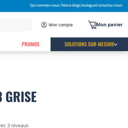
Qui sommes-nous ?
Notre blog
Catalogue
Contactez-nous
Mon panier
Mon compte
PROMOS
SOLUTIONS SUR-MESURE
3 GRISE
vec 3 niveaux