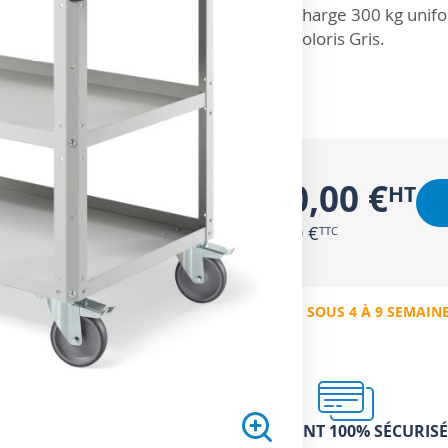
Charge 300 kg unif
Coloris Gris.
430,00 €
516,00 €
EXPÉDIÉ SOUS 4 À 9 SEMAIN
PAIEMENT 100% SÉCURISÉ