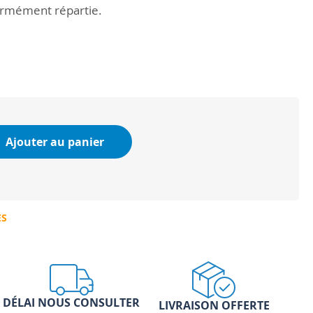
ormément répartie.
Ajouter au panier
ES
DÉLAI NOUS CONSULTER
LIVRAISON OFFERTE