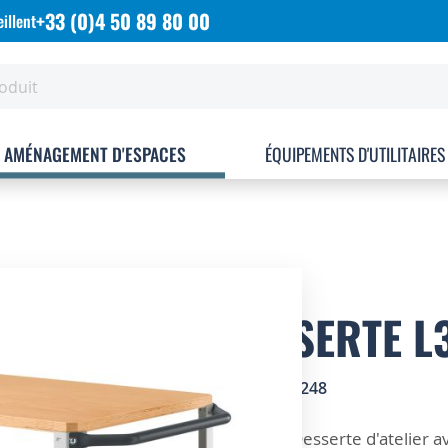
+33 (0)4 50 89 80 00
illent
AMÉNAGEMENT D'ESPACES
ÉQUIPEMENTS D'UTILITAIRES
DESSERTE L
SKU
2501248
ZOOM SUR
Desserte d'atelier a