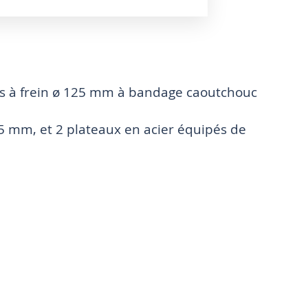
ntes à frein ø 125 mm à bandage caoutchouc
25 mm, et 2 plateaux en acier équipés de