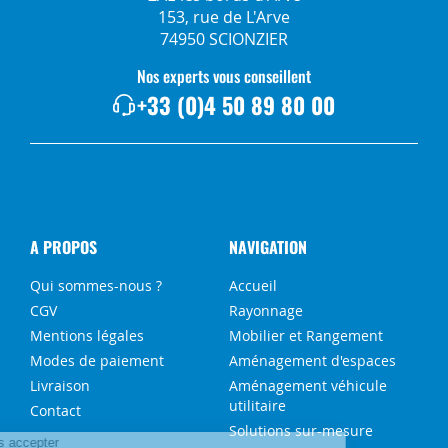
153, rue de L'Arve
74950 SCIONZIER
Nos experts vous conseillent
+33 (0)4 50 89 80 00
A PROPOS
NAVIGATION
Qui sommes-nous ?
Accueil
CGV
Rayonnage
Mentions légales
Mobilier et Rangement
Modes de paiement
Aménagement d'espaces
Livraison
Aménagement véhicule
utilitaire
Contact
Solutions sur-mesure