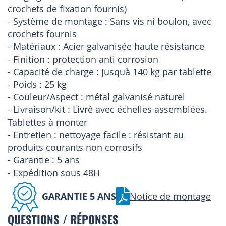
crochets de fixation fournis)
- Système de montage : Sans vis ni boulon, avec
crochets fournis
- Matériaux : Acier galvanisée haute résistance
- Finition : protection anti corrosion
- Capacité de charge : jusquà 140 kg par tablette
- Poids : 25 kg
- Couleur/Aspect : métal galvanisé naturel
- Livraison/kit : Livré avec échelles assemblées.
Tablettes à monter
- Entretien : nettoyage facile : résistant au
produits courants non corrosifs
- Garantie : 5 ans
- Expédition sous 48H
GARANTIE 5 ANS
Notice de montage
QUESTIONS / RÉPONSES