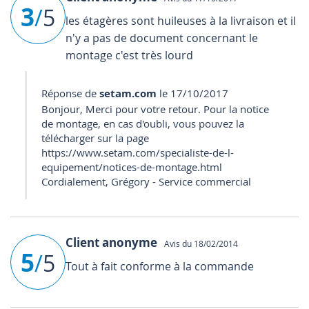
3
/
5
les étagères sont huileuses à la livraison et il
n'y a pas de document concernant le
montage c'est très lourd
Réponse de
setam.com
le 17/10/2017
Bonjour, Merci pour votre retour. Pour la notice
de montage, en cas d'oubli, vous pouvez la
télécharger sur la page
https://www.setam.com/specialiste-de-l-
equipement/notices-de-montage.html
Cordialement, Grégory - Service commercial
Client anonyme
Avis du 18/02/2014
5
/
5
Tout à fait conforme à la commande