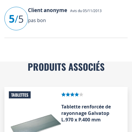
Client anonyme
Avis du 05/11/2013
5
/
5
pas bon
PRODUITS ASSOCIÉS
TABLETTES
Tablette renforcée de
rayonnage Galvatop
L.970 x P.400 mm