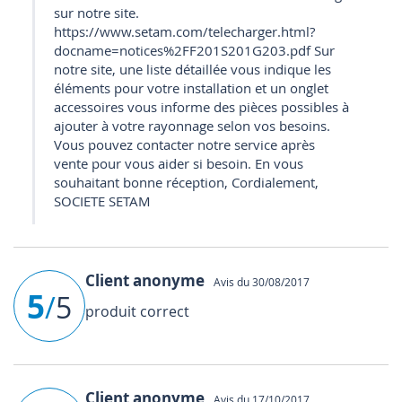
sur notre site.
https://www.setam.com/telecharger.html?
docname=notices%2FF201S201G203.pdf Sur
notre site, une liste détaillée vous indique les
éléments pour votre installation et un onglet
accessoires vous informe des pièces possibles à
ajouter à votre rayonnage selon vos besoins.
Vous pouvez contacter notre service après
vente pour vous aider si besoin. En vous
souhaitant bonne réception, Cordialement,
SOCIETE SETAM
Client anonyme
Avis du 30/08/2017
5
/
5
produit correct
Client anonyme
Avis du 17/10/2017