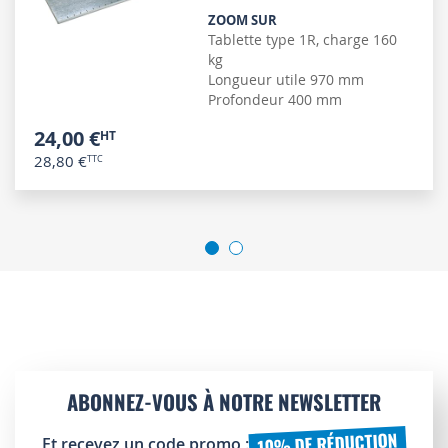
ZOOM SUR
Tablette type 1R, charge 160
kg
Longueur utile 970 mm
Profondeur 400 mm
24,00 €
28,80 €
ABONNEZ-VOUS À NOTRE NEWSLETTER
10% DE RÉDUCTION
Et recevez un code promo :