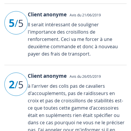
Client anonyme
Avis du 21/06/2019
5
/
5
Il serait intéressant de souligner
l'importance des croisillons de
renforcement. Ceci va me forcer à une
deuxième commande et donc à nouveau
payer des frais de transport.
Client anonyme
Avis du 26/05/2019
2
/
5
à l'arriver des colis pas de cavaliers
d'accouplements, pas de raidisseurs en
croix et pas de croissillons de stabilités est-
ce que toutes cette gamme d'accessoires
était en supléments rien était spécifier ou
dans ce cas pourquoi ne vous ne le préciser
pas. J'ai appeler pour m'informer si il en