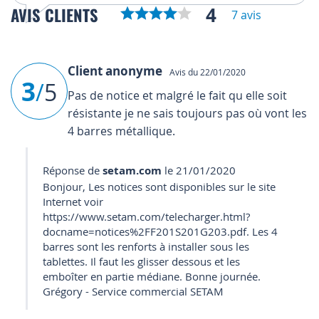
4
AVIS CLIENTS
7 avis
Client anonyme
Avis du 22/01/2020
3
/
5
Pas de notice et malgré le fait qu elle soit
résistante je ne sais toujours pas où vont les
4 barres métallique.
Réponse de
setam.com
le 21/01/2020
Bonjour, Les notices sont disponibles sur le site
Internet voir
https://www.setam.com/telecharger.html?
docname=notices%2FF201S201G203.pdf. Les 4
barres sont les renforts à installer sous les
tablettes. Il faut les glisser dessous et les
emboîter en partie médiane. Bonne journée.
Grégory - Service commercial SETAM