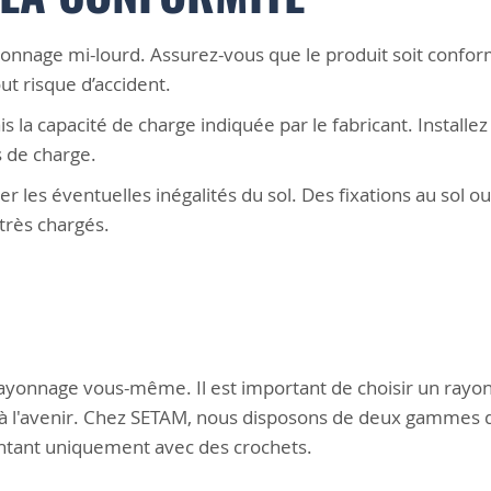
rayonnage mi-lourd. Assurez-vous que le produit soit conf
out risque d’accident.
s la capacité de charge indiquée par le fabricant. Install
s de charge.
r les éventuelles inégalités du sol. Des fixations au sol 
très chargés.
 rayonnage vous-même. Il est important de choisir un rayon
 à l'avenir. Chez SETAM, nous disposons de deux gammes 
montant uniquement avec des crochets.