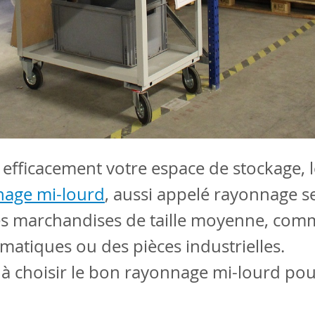
efficacement votre espace de stockage, l
nage mi-lourd
, aussi appelé rayonnage s
es marchandises de taille moyenne, comm
matiques ou des pièces industrielles.
 à choisir le bon rayonnage mi-lourd pou