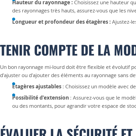
Hauteur du rayonnage :
Choisissez une hauteur qui
des rayonnages très hauts, assurez-vous que les niv
Longueur et profondeur des étagères :
Ajustez-le
TENIR COMPTE DE LA MOD
Un bon rayonnage mi-lourd doit être flexible et évolutif
d'ajuster ou d'ajouter des éléments au rayonnage sans de
Étagères ajustables
: Choisissez un modèle avec des
Possibilité d’extension
: Assurez-vous que le modèl
ou des montants, pour agrandir votre espace de stoc
ÉVALUER LA SÉCURITÉ ET