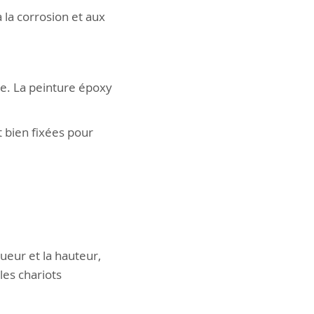
 la corrosion et aux
lle. La peinture époxy
t bien fixées pour
ueur et la hauteur,
les chariots