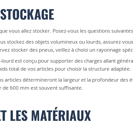
 STOCKAGE
e vous allez stocker. Posez-vous les questions suivantes
ous stockez des objets volumineux ou lourds, assurez-vou
evez stocker des pneus, veillez à choisi un rayonnage spéc
mi-lourd est conçu pour supporter des charges allant géné
ids total de vos articles pour choisir la structure adaptée.
vos articles détermineront la largeur et la profondeur des 
r de 600 mm est souvent suffisante.
ET LES MATÉRIAUX