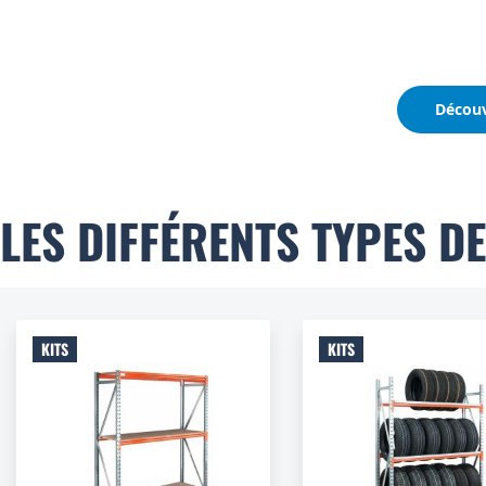
Découv
LES DIFFÉRENTS TYPES 
KITS
KITS