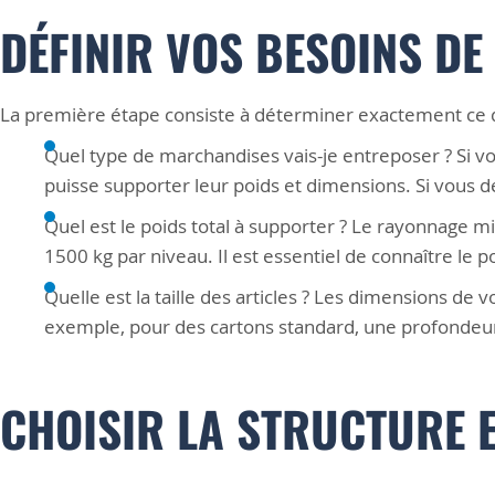
DÉFINIR VOS BESOINS DE
La première étape consiste à déterminer exactement ce qu
Quel type de marchandises vais-je entreposer ? Si v
puisse supporter leur poids et dimensions. Si vous d
Quel est le poids total à supporter ? Le rayonnage 
1500 kg par niveau. Il est essentiel de connaître le po
Quelle est la taille des articles ? Les dimensions de 
exemple, pour des cartons standard, une profondeu
CHOISIR LA STRUCTURE 