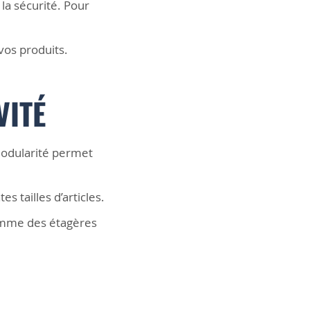
la sécurité. Pour
vos produits.
VITÉ
 modularité permet
 tailles d’articles.
comme des étagères