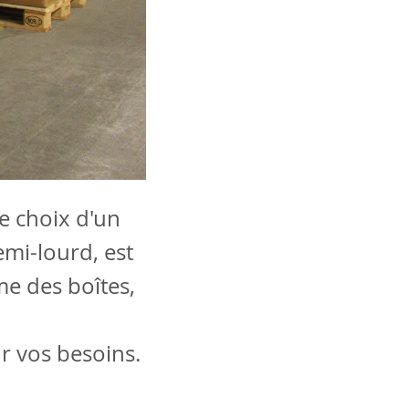
e choix d'un
emi-lourd, est
e des boîtes,
r vos besoins.