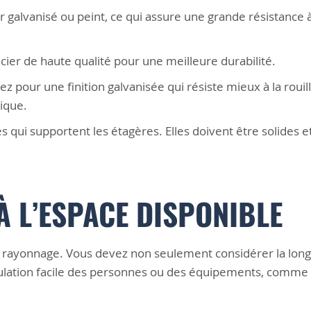
galvanisé ou peint, ce qui assure une grande résistance à
'acier de haute qualité pour une meilleure durabilité.
tez pour une finition galvanisée qui résiste mieux à la roui
ique.
es qui supportent les étagères. Elles doivent être solides e
 L’ESPACE DISPONIBLE
e rayonnage. Vous devez non seulement considérer la long
rculation facile des personnes ou des équipements, comme 