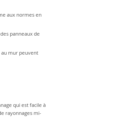
orme aux normes en
ez des panneaux de
ou au mur peuvent
nage qui est facile à
de rayonnages mi-