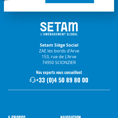
Setam Siège Social
ZAE les bords d'Arve
153, rue de L'Arve
74950 SCIONZIER
Nos experts vous conseillent
+33 (0)4 50 89 80 00
A PROPOS
NAVIGATION