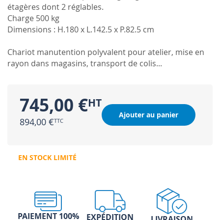
étagères dont 2 réglables.
Charge 500 kg
Dimensions : H.180 x L.142.5 x P.82.5 cm
Chariot manutention polyvalent pour atelier, mise en
rayon dans magasins, transport de colis...
745,00 €
Ajouter au panier
894,00 €
EN STOCK LIMITÉ
PAIEMENT 100%
EXPÉDITION
LIVRAISON