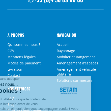
A PROPOS
NAVIGATION
Qui sommes-nous ?
Accueil
CGV
Rayonnage
Mentions légales
Mobilier et Rangement
Modes de paiement
Aménagement d'espaces
Livraison
Aménagement véhicule
utilitaire
Contact
Solutions sur-mesure
NOS SERVICES
FAQ
Blog
Aide au choix rayonnage