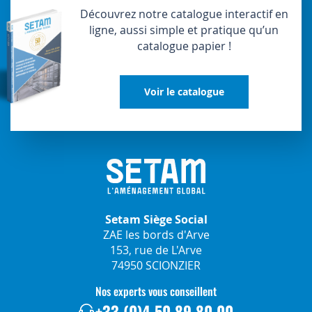
Découvrez notre catalogue interactif en
ligne, aussi simple et pratique qu’un
catalogue papier !
Voir le catalogue
Setam Siège Social
ZAE les bords d'Arve
153, rue de L'Arve
74950 SCIONZIER
Nos experts vous conseillent
+33 (0)4 50 89 80 00