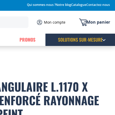
Qui sommes-nous ?
Notre blog
Catalogue
Contactez-nous
Mon panier
Mon compte
PROMOS
SOLUTIONS SUR-MESURE
NGULAIRE L.1170 X
RENFORCÉ RAYONNAGE
PEINT