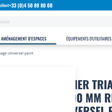
+33 (0)4 50 89 80 00
illent
AMÉNAGEMENT D'ESPACES
ÉQUIPEMENTS D'UTILITAIRES
nage Universel peint
CASIER TRIA
P.400 MM 
UNIVERSEL 