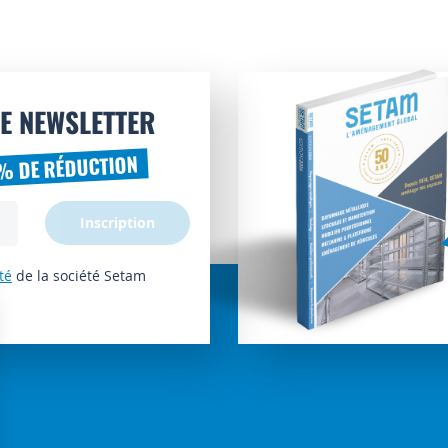
E NEWSLETTER
% DE RÉDUCTION
Inscription
té
de la société Setam