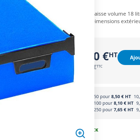
ZOOM SUR
Caisse volume 18 lit
Dimensions extérieu
9,00 €
Ajo
10,80 €
Acheter 50 pour
8,50 €
10
Acheter 100 pour
8,10 €
9
Acheter 250 pour
7,65 €
9
EN STOCK