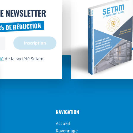
E NEWSLETTER
% DE RÉDUCTION
Inscription
té
de la société Setam
NAVIGATION
Accueil
Rayonnage