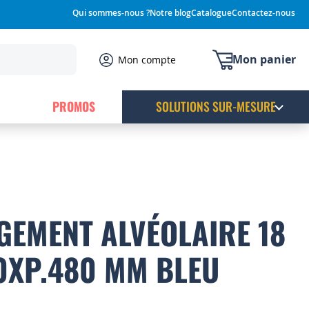
Qui sommes-nous ?
Notre blog
Catalogue
Contactez-nous
Mon panier
Mon compte
PROMOS
SOLUTIONS SUR-MESURE
GEMENT ALVÉOLAIRE 18
80XP.480 MM BLEU