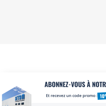
ABONNEZ-VOUS À NOTR
10
Et recevez un code promo :
Inscription