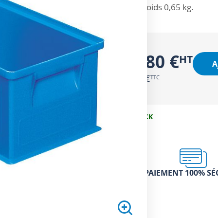
Poids 0,65 kg.
13,80 €
A
16,56 €
EN STOCK
PAIEMENT 100% SÉ