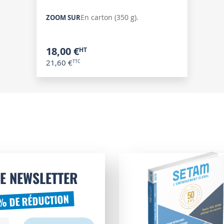
En carton (350 g).
ZOOM SUR
18,00 €
21,60 €
E NEWSLETTER
% DE RÉDUCTION