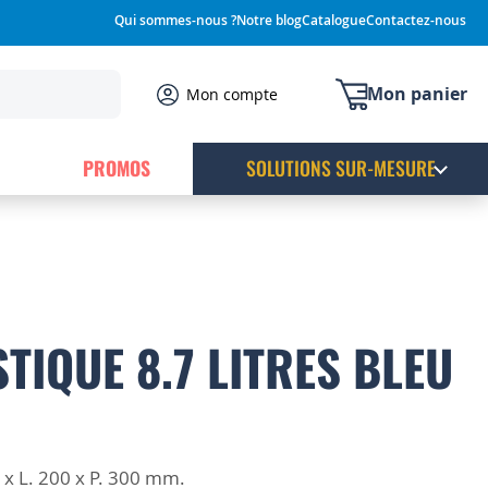
Qui sommes-nous ?
Notre blog
Catalogue
Contactez-nous
Mon panier
Mon compte
PROMOS
SOLUTIONS SUR-MESURE
TIQUE 8.7 LITRES BLEU
 x L. 200 x P. 300 mm.