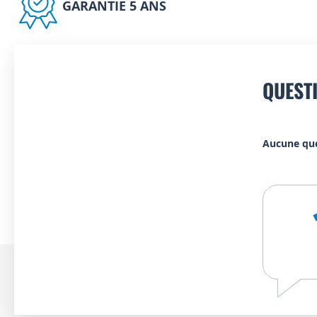
GARANTIE 5 ANS
QUEST
Aucune qu