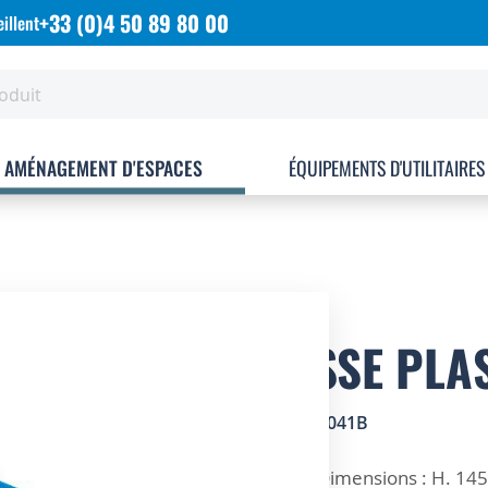
+33 (0)4 50 89 80 00
illent
AMÉNAGEMENT D'ESPACES
ÉQUIPEMENTS D'UTILITAIRES
CAISSE PLAS
SKU
2002041B
ZOOM SUR
Dimensions : H. 145