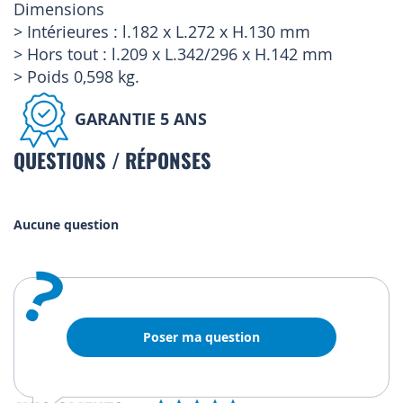
Dimensions
> Intérieures : l.182 x L.272 x H.130 mm
> Hors tout : l.209 x L.342/296 x H.142 mm
> Poids 0,598 kg.
GARANTIE 5 ANS
QUESTIONS / RÉPONSES
Aucune question
?
Poser ma question