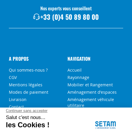
Nos experts vous conseillent
+33 (0)4 50 89 80 00
A PROPOS
NAVIGATION
Qui sommes-nous ?
Accueil
CGV
Rayonnage
Mentions légales
Mobilier et Rangement
Modes de paiement
Aménagement d'espaces
Livraison
Aménagement véhicule
utilitaire
Contact
Solutions sur-mesure
NOS SERVICES