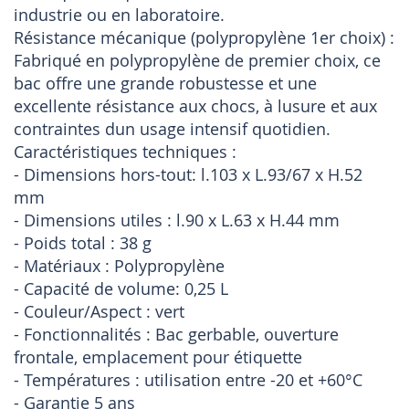
industrie ou en laboratoire.
Résistance mécanique (polypropylène 1er choix) :
Fabriqué en polypropylène de premier choix, ce
bac offre une grande robustesse et une
excellente résistance aux chocs, à lusure et aux
contraintes dun usage intensif quotidien.
Caractéristiques techniques :
- Dimensions hors-tout: l.103 x L.93/67 x H.52
mm
- Dimensions utiles : l.90 x L.63 x H.44 mm
- Poids total : 38 g
- Matériaux : Polypropylène
- Capacité de volume: 0,25 L
- Couleur/Aspect : vert
- Fonctionnalités : Bac gerbable, ouverture
frontale, emplacement pour étiquette
- Températures : utilisation entre -20 et +60°C
- Garantie 5 ans