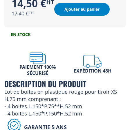
14,50 €
Ajouter au panier
17,40 €
EN STOCK
PAIEMENT 100%
EXPÉDITION 48H
SÉCURISÉ
DESCRIPTION DU PRODUIT
Lot de boites en plastique rouge pour tiroir XS
H.75 mm comprenant :
- 4 boites L.150*P.75**H.52 mm
- 4 boites L.150*P.150*H.52 mm
GARANTIE 5 ANS