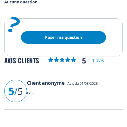
Aucune question
?
Poser ma question
5
AVIS CLIENTS
1 avis
Client anonyme
Avis du 01/08/2023
5
/
5
ras