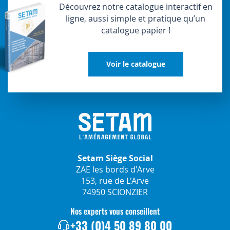
Découvrez notre catalogue interactif en
ligne, aussi simple et pratique qu’un
catalogue papier !
Voir le catalogue
Setam Siège Social
ZAE les bords d'Arve
153, rue de L'Arve
74950 SCIONZIER
Nos experts vous conseillent
+33 (0)4 50 89 80 00