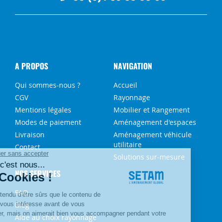
A PROPOS
NAVIGATION
Qui sommes-nous ?
Accueil
CGV
Rayonnage
Mentions légales
Mobilier et Rangement
Modes de paiement
Aménagement d'espaces
Livraison
Aménagement véhicule
utilitaire
Contact
Solutions sur-mesure
NOS SERVICES
FAQ
Blog
Aide au choix rayonnage