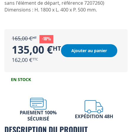
sans l'élément de départ, référence 7207260)
Dimensions : H. 1800 x L. 400 x P. 500 mm.
165,00 €
-18%
135,00 €
Ajouter au panier
162,00 €
EN STOCK
PAIEMENT 100%
EXPÉDITION 48H
SÉCURISÉ
DESCRIPTION DU PRODUIT