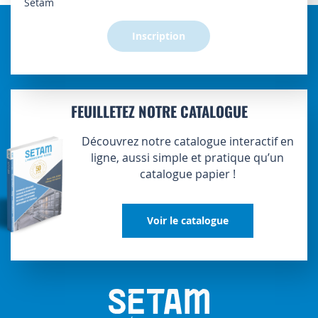
Setam
:
Inscription
FEUILLETEZ NOTRE CATALOGUE
Découvrez notre catalogue interactif en
ligne, aussi simple et pratique qu’un
catalogue papier !
Voir le catalogue