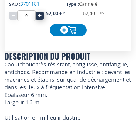
3701181
Cannelé
52,00 €
62,40 €
−
+
DESCRIPTION DU PRODUIT
Caoutchouc très résistant, antiglisse, antifatigue,
antichocs. Recommandé en industrie : devant les
machines et établis, sur quai de déchargement et
dans les lieux à fréquentation intensive.
Epaisseur 6 mm.
Largeur 1,2 m
Utilisation en milieu industriel